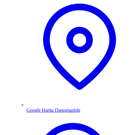
Google Harita Danışmanlığı