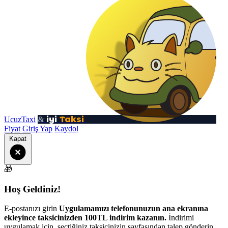
iyi
Taksi
UcuzTaxi
&
Fiyat
Giriş Yap
Kaydol
Kapat
🎁
Hoş Geldiniz!
E-postanızı girin
Uygulamamızı telefonunuzun ana ekranına
ekleyince taksicinizden 100TL indirim kazanın.
İndirimi
uygulamak için, seçtiğiniz taksicinizin sayfasından talep gönderin.