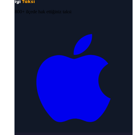
iyi
Taksi
800+ ilçede hak ettiğiniz taksi