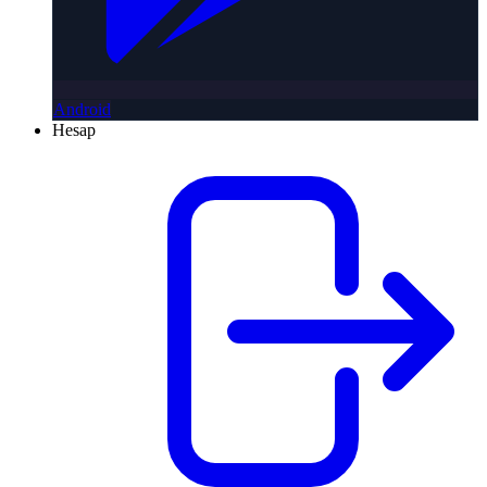
Android
Hesap