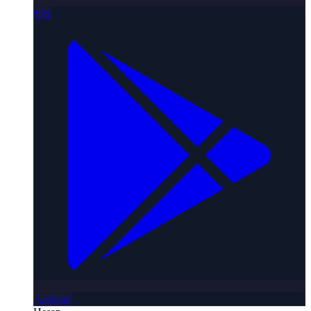
iOS
Android