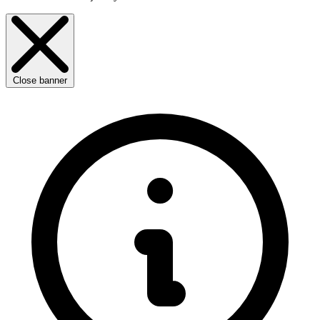
Close banner