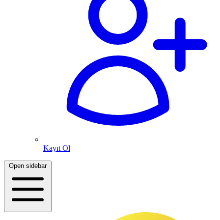
Kayıt Ol
Open sidebar