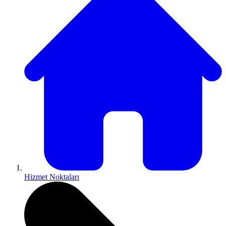
Hizmet Noktaları