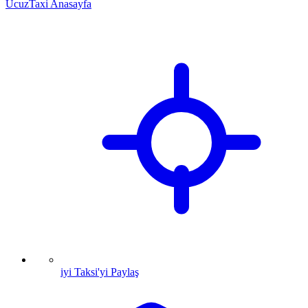
UcuzTaxi Anasayfa
iyi Taksi'yi Paylaş