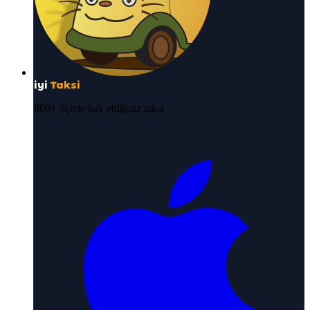
iyi
Taksi
800+ ilçede hak ettiğiniz taksi