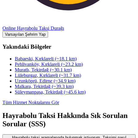
Online Hayrabolu Taksi Durağı
Varsayılan Şehrim Yap
Yakındaki Bölgeler
Babaeski, Kırklareli
(~18.1 km)
Pehlivanköy, Kırklareli
(~23.2 km)
Muratlı, Tekirdağ
(~30.1 km)
Lüleburgaz, Kırklareli
(~31.7 km)
Uzunköprü, Edirne
(~34.9 km)
Malkara, Tekirdağ
(~39.3 km)
Süleymanpaşa, Tekirdağ
(~45.6 km)
Tüm Hizmet Noktalarını Gör
Hayrabolu Taksi Hakkında Sık Sorulan
Sorular (SSS)
Hayrabolu taksi aramalarında bulunmak istiyorum. Taksimi nasıl