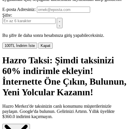
E-posta Adresiniz:
Şifre:
Bu şifre ile daha sonra hesabınıza giriş yapabileceksiniz.
100TL İndirim İste
Kapat
Hazro Taksi: Şimdi taksinizi
60% indirimle ekleyin!
İnternette Öne Çıkın, Bulunun,
Yeni Yolcular Kazanın!
Hazro Merkez'de taksinizin canlı konumunu müşterilerinizle
paylaşın. Google'da bulunun. Gelirinizi Artırın.
Yıllık üyelikte
$360.0 indirimi kaçırmayın.