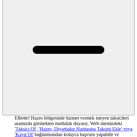
Elbette! Hazro bölgesinde hizmet vermek isteyen taksicileri
aramızda görmekten mutluluk duyarız. Web sitemizdeki
'Taksici Ol', 'Hazro, Diyarbakır Haritasına Taksini Ekle' veya
'Kayıt Ol'
bağlantısından kolayca başvuru yapabilir ve