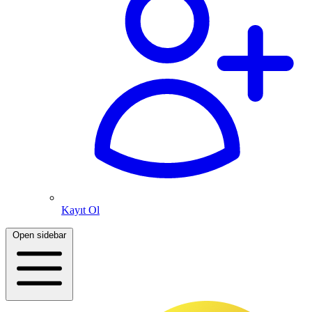
Kayıt Ol
Open sidebar