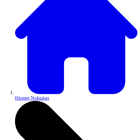
Hizmet Noktaları