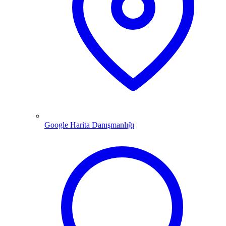
Google Harita Danışmanlığı