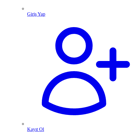
Giriş Yap
Kayıt Ol