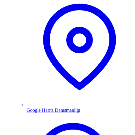
Google Harita Danışmanlığı