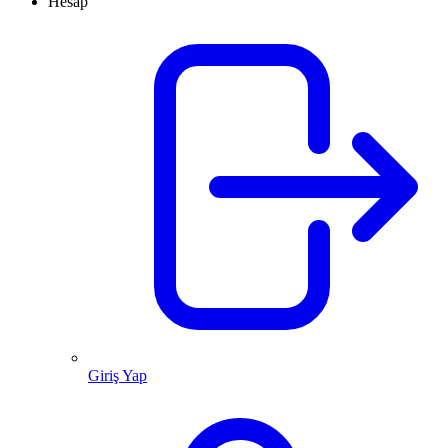
Hesap
Giriş Yap