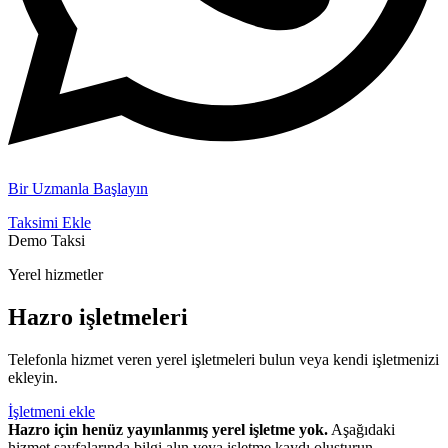
Bir Uzmanla Başlayın
Taksimi Ekle
Demo Taksi
Yerel hizmetler
Hazro işletmeleri
Telefonla hizmet veren yerel işletmeleri bulun veya kendi işletmenizi
ekleyin.
İşletmeni ekle
Hazro için henüz yayınlanmış yerel işletme yok.
Aşağıdaki
hizmet sayfalarında bilgi alın veya işletme kaydı oluşturun.