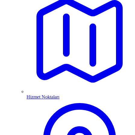
Hizmet Noktaları