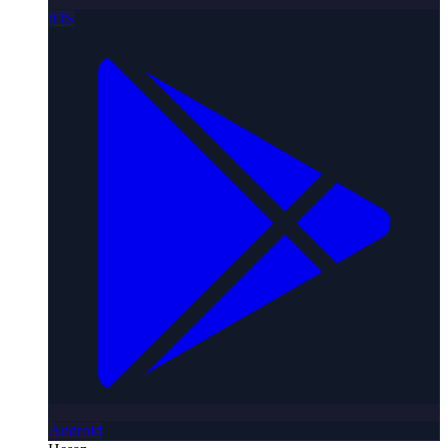
iOS
Android