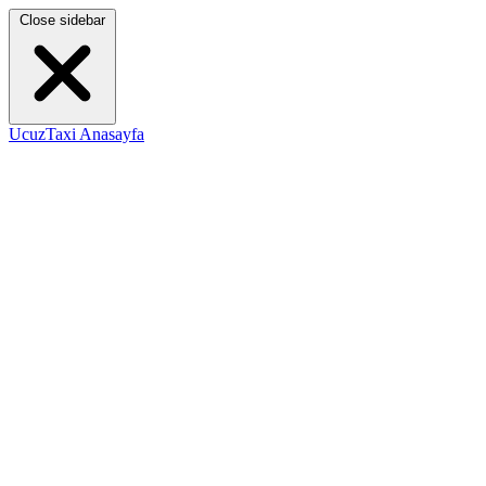
Close sidebar
UcuzTaxi Anasayfa