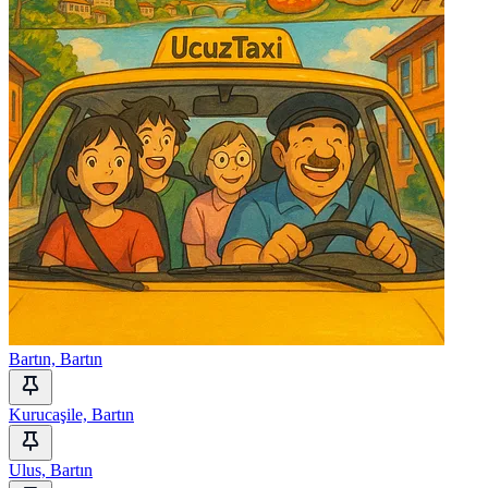
Bartın, Bartın
Kurucaşile, Bartın
Ulus, Bartın