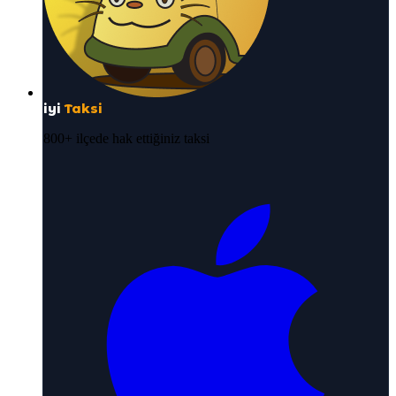
iyi
Taksi
800+ ilçede hak ettiğiniz taksi