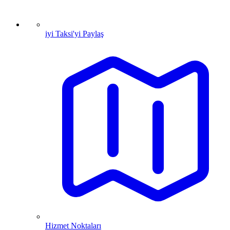
iyi Taksi'yi Paylaş
Hizmet Noktaları