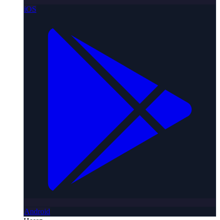
iOS
Android