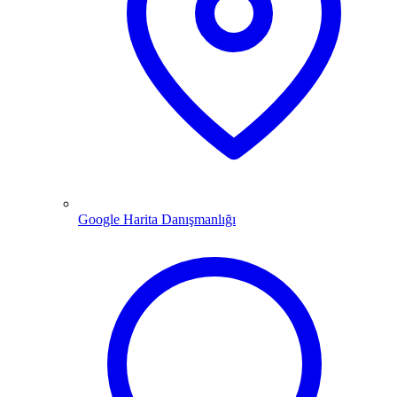
Google Harita Danışmanlığı