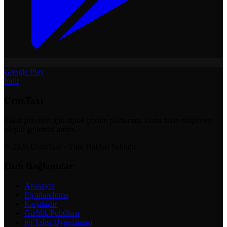
Google Play
İndir
UcuzTaxi
Taksi şirketleri için dijital çözüm platformu. Daha fazla müşteriye
ulaşın, gelirinizi artırın.
© 2026 UcuzTaxi - Tüm Hakları Saklıdır
Hızlı Bağlantılar
Anasayfa
Fiyatlandırma
Karşılaştır
Gizlilik Politikası
iyi Taksi Uygulaması