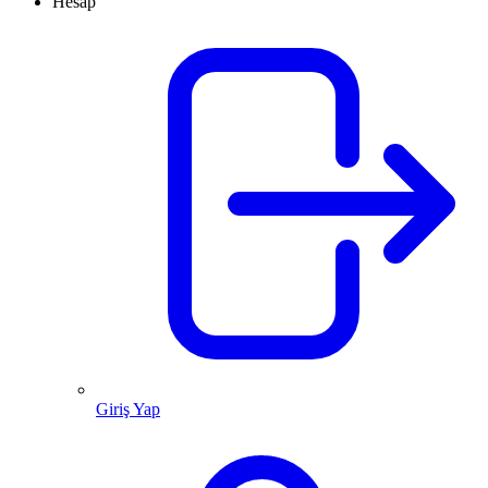
Hesap
Giriş Yap