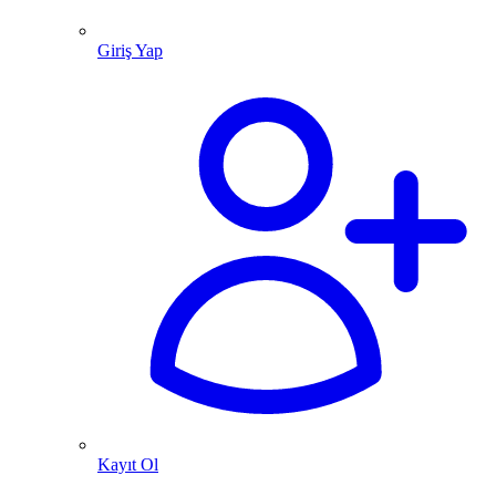
Giriş Yap
Kayıt Ol