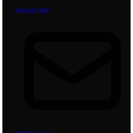
+90 532 527 0081
fatih@iyitaksi.com