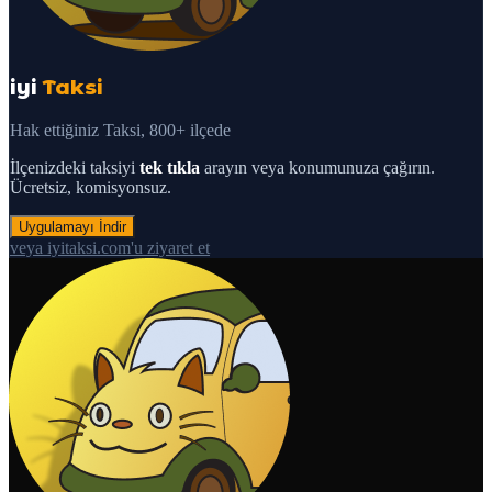
iyi
Taksi
Hak ettiğiniz Taksi, 800+ ilçede
İlçenizdeki taksiyi
tek tıkla
arayın veya konumunuza çağırın.
Ücretsiz, komisyonsuz.
Uygulamayı İndir
veya iyitaksi.com'u ziyaret et