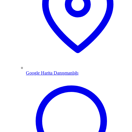
Google Harita Danışmanlığı