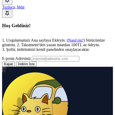
Tuzluca, Iğdır
Hoş Geldiniz!
1. Uygulamamızı Ana sayfaya Ekleyin. (
Nasıl mı?
) Sürücünüze
gösterin. 2. Taksimetre'den yazan tutardan 100TL az ödeyin.
3. Şoför, indiriminizi kendi panelinden onaylayacaktır.
E-posta Adresiniz
Kapat
İndirim İste