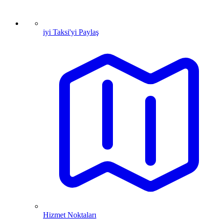
iyi Taksi'yi Paylaş
Hizmet Noktaları