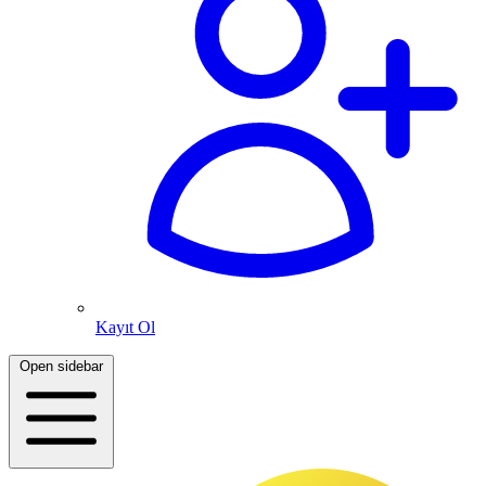
Kayıt Ol
Open sidebar