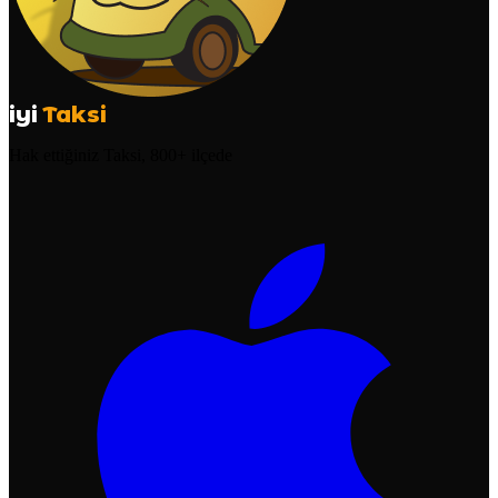
iyi
Taksi
Hak ettiğiniz Taksi, 800+ ilçede