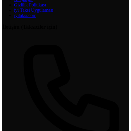
Gizlilik Politikası
iyi Taksi Uygulaması
iyitaksi.com
İletişim (Taksiciler için)