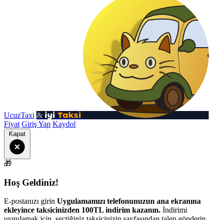
iyi
Taksi
UcuzTaxi
&
Fiyat
Giriş Yap
Kaydol
Kapat
🎁
Hoş Geldiniz!
E-postanızı girin
Uygulamamızı telefonunuzun ana ekranına
ekleyince taksicinizden 100TL indirim kazanın.
İndirimi
uygulamak için, seçtiğiniz taksicinizin sayfasından talep gönderin.