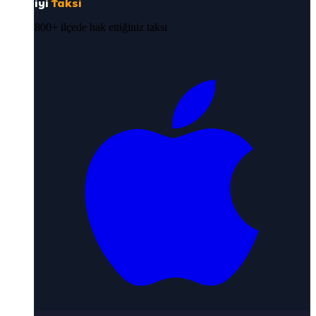
iyi
Taksi
800+ ilçede hak ettiğiniz taksi