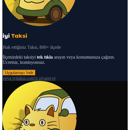
iyi
Taksi
Hak ettiğiniz Taksi, 800+ ilçede
İlçenizdeki taksiyi
tek tıkla
arayın veya konumunuza çağırın.
Ücretsiz, komisyonsuz.
Uygulamayı İndir
veya iyitaksi.com'u ziyaret et