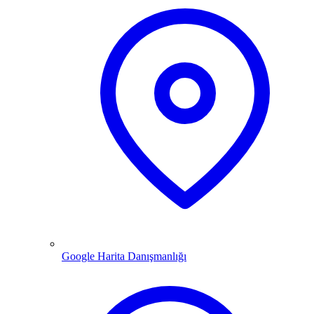
Google Harita Danışmanlığı