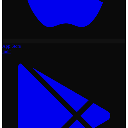
App Store
İndir