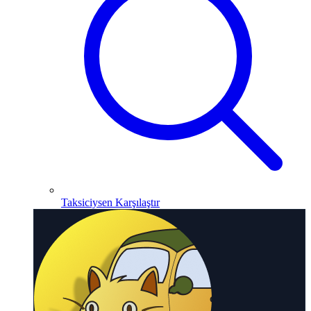
Taksiciysen Karşılaştır