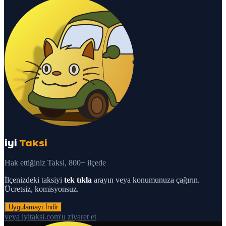
iyi
Taksi
Hak ettiğiniz Taksi, 800+ ilçede
İlçenizdeki taksiyi
tek tıkla
arayın veya konumunuza çağırın.
Ücretsiz, komisyonsuz.
Uygulamayı İndir
veya iyitaksi.com'u ziyaret et