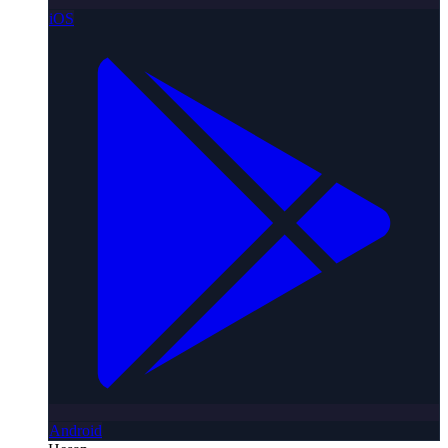
iOS
Android