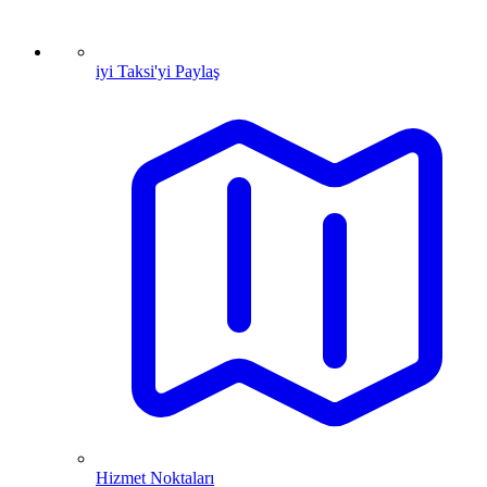
iyi Taksi'yi Paylaş
Hizmet Noktaları