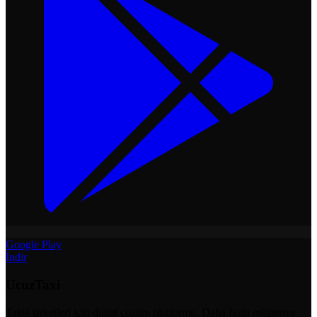
Google Play
İndir
UcuzTaxi
Taksi şirketleri için dijital çözüm platformu. Daha fazla müşteriye