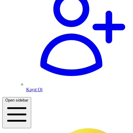
Kayıt Ol
Open sidebar