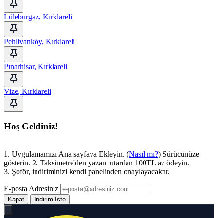
Lüleburgaz, Kırklareli
Pehlivanköy, Kırklareli
Pınarhisar, Kırklareli
Vize, Kırklareli
Hoş Geldiniz!
1. Uygulamamızı Ana sayfaya Ekleyin. (
Nasıl mı?
) Sürücünüze
gösterin. 2. Taksimetre'den yazan tutardan 100TL az ödeyin.
3. Şoför, indiriminizi kendi panelinden onaylayacaktır.
E-posta Adresiniz
Kapat
İndirim İste