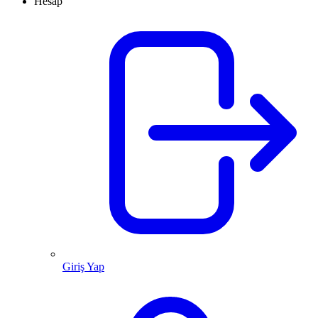
Hesap
Giriş Yap