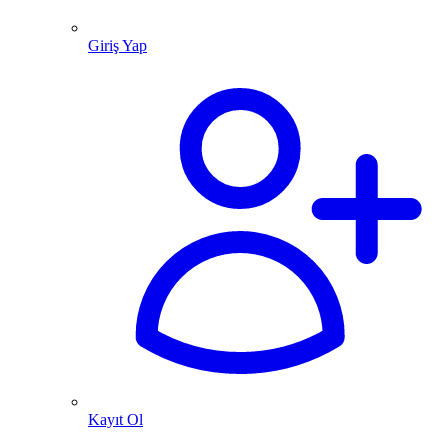
Giriş Yap
Kayıt Ol