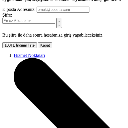
E-posta Adresiniz:
Şifre:
Bu şifre ile daha sonra hesabınıza giriş yapabileceksiniz.
100TL İndirim İste
Kapat
Hizmet Noktaları