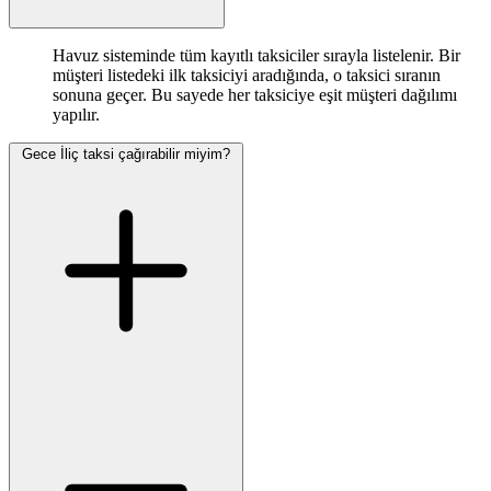
Havuz sisteminde tüm kayıtlı taksiciler sırayla listelenir. Bir
müşteri listedeki ilk taksiciyi aradığında, o taksici sıranın
sonuna geçer. Bu sayede her taksiciye eşit müşteri dağılımı
yapılır.
Gece İliç taksi çağırabilir miyim?