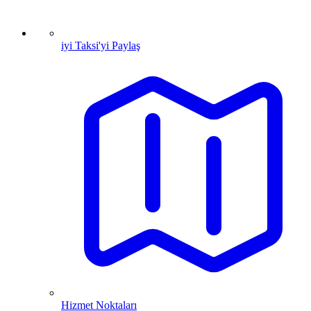
iyi Taksi'yi Paylaş
Hizmet Noktaları