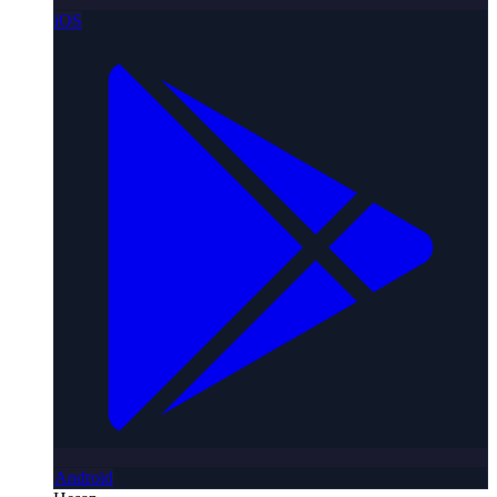
iOS
Android