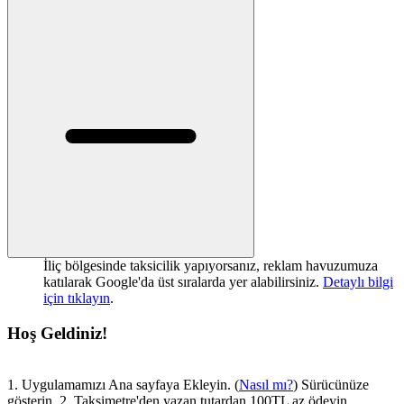
İliç bölgesinde taksicilik yapıyorsanız, reklam havuzumuza
katılarak Google'da üst sıralarda yer alabilirsiniz.
Detaylı bilgi
için tıklayın
.
Hoş Geldiniz!
1. Uygulamamızı Ana sayfaya Ekleyin. (
Nasıl mı?
) Sürücünüze
gösterin. 2. Taksimetre'den yazan tutardan 100TL az ödeyin.