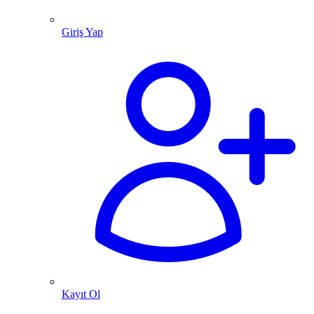
Giriş Yap
Kayıt Ol