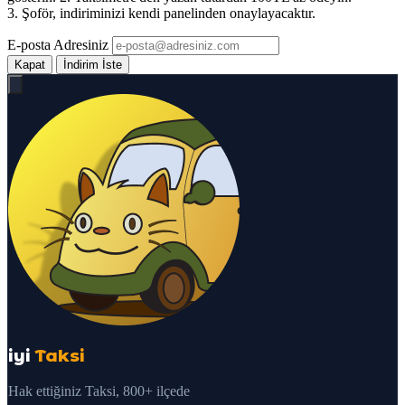
3. Şoför, indiriminizi kendi panelinden onaylayacaktır.
E-posta Adresiniz
Kapat
İndirim İste
iyi
Taksi
Hak ettiğiniz Taksi, 800+ ilçede