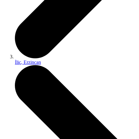
İliç, Erzincan