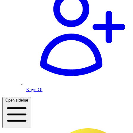
Kayıt Ol
Open sidebar