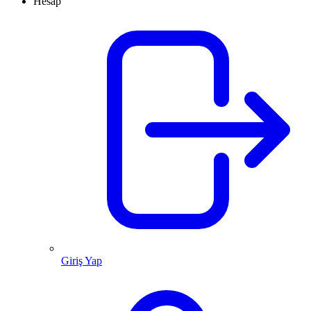
Hesap
Giriş Yap