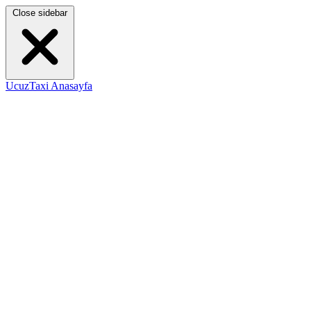
Close sidebar
UcuzTaxi Anasayfa