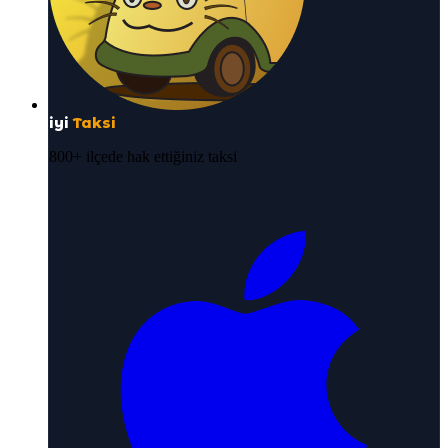
iyi
Taksi
800+ ilçede hak ettiğiniz taksi