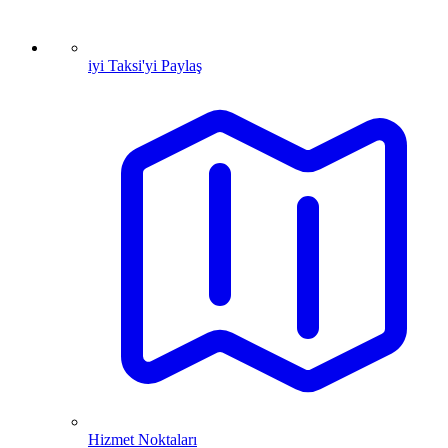
iyi Taksi'yi Paylaş
Hizmet Noktaları