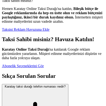
Taksi sahibi misiniz?
Hemen Karatay Online Taksi Durağı'na katılın,
Bileşik bütçe ile
Google reklamlarında da hep en üstte olun ve reklam bütçenizi
paylaştığınız, ikinci bir durak kaydınız olsun.
İnternetten müşteri
edinme maliyetlerini uzun vadede azaltın.
Taksini Reklam Havuzuna Ekle
Taksi Sahibi misiniz? Havuza Katılın!
Karatay Online Taksi Durağı
'na katılarak Google reklam
gücümüzden yararlanın. Müşteri edinme maliyetlerinizi düşürün ve
daha fazla yolcuya ulaşın.
Abonelik Seçeneklerini Gör
Sıkça Sorulan Sorular
Karatay taksi durağı telefon numarası nedir?