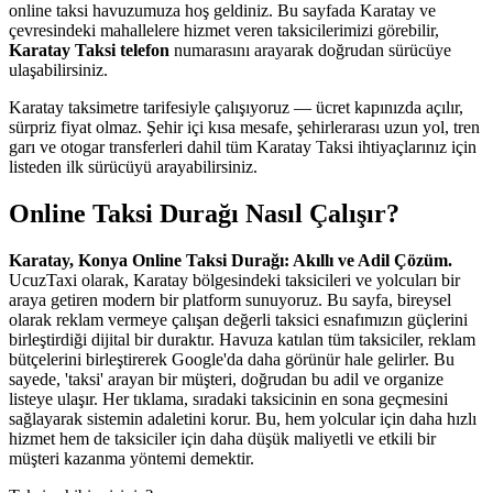
online taksi havuzumuza hoş geldiniz. Bu sayfada Karatay ve
çevresindeki mahallelere hizmet veren taksicilerimizi görebilir,
Karatay Taksi telefon
numarasını arayarak doğrudan sürücüye
ulaşabilirsiniz.
Karatay taksimetre tarifesiyle çalışıyoruz — ücret kapınızda açılır,
sürpriz fiyat olmaz. Şehir içi kısa mesafe, şehirlerarası uzun yol, tren
garı ve otogar transferleri dahil tüm Karatay Taksi ihtiyaçlarınız için
listeden ilk sürücüyü arayabilirsiniz.
Online Taksi Durağı Nasıl Çalışır?
Karatay, Konya Online Taksi Durağı: Akıllı ve Adil Çözüm.
UcuzTaxi olarak, Karatay bölgesindeki taksicileri ve yolcuları bir
araya getiren modern bir platform sunuyoruz. Bu sayfa, bireysel
olarak reklam vermeye çalışan değerli taksici esnafımızın güçlerini
birleştirdiği dijital bir duraktır. Havuza katılan tüm taksiciler, reklam
bütçelerini birleştirerek Google'da daha görünür hale gelirler. Bu
sayede, 'taksi' arayan bir müşteri, doğrudan bu adil ve organize
listeye ulaşır. Her tıklama, sıradaki taksicinin en sona geçmesini
sağlayarak sistemin adaletini korur. Bu, hem yolcular için daha hızlı
hizmet hem de taksiciler için daha düşük maliyetli ve etkili bir
müşteri kazanma yöntemi demektir.