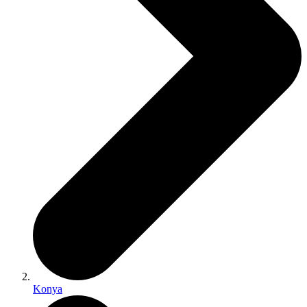
Konya