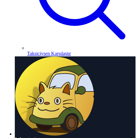
Taksiciysen Karşılaştır