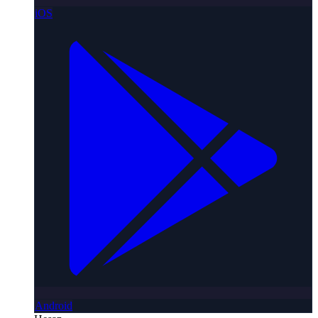
iOS
Android