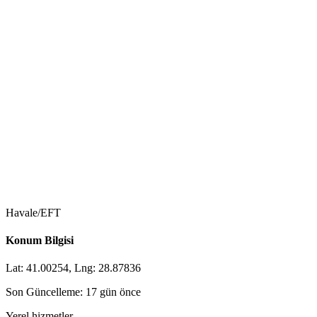
Havale/EFT
Konum Bilgisi
Lat: 41.00254, Lng: 28.87836
Son Güncelleme: 17 gün önce
Yerel hizmetler