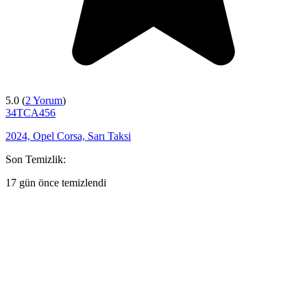
5.0 (
2 Yorum
)
34TCA456
2024, Opel Corsa, Sarı Taksi
Son Temizlik:
17 gün önce temizlendi