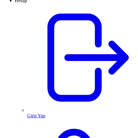
Hesap
Giriş Yap