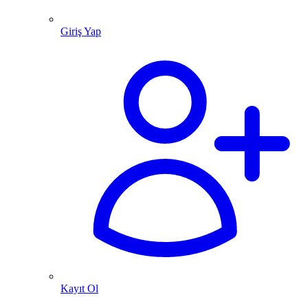
Giriş Yap
Kayıt Ol