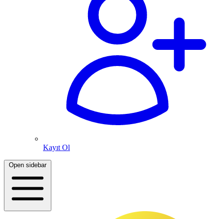
Kayıt Ol
Open sidebar