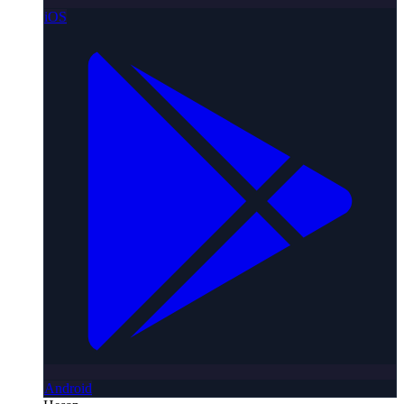
iOS
Android