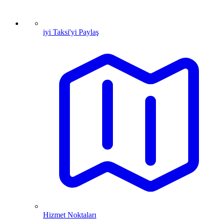
iyi Taksi'yi Paylaş
Hizmet Noktaları