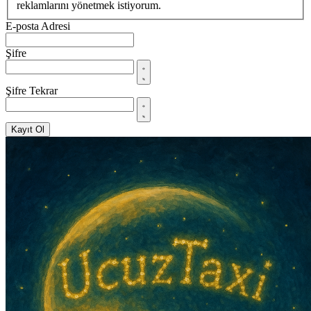
reklamlarını yönetmek istiyorum.
E-posta Adresi
Şifre
Şifre Tekrar