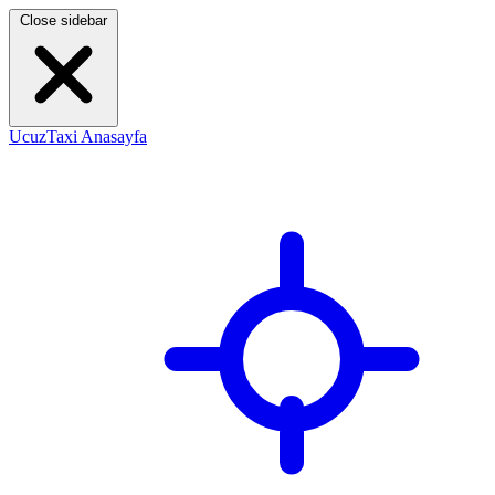
Close sidebar
UcuzTaxi Anasayfa