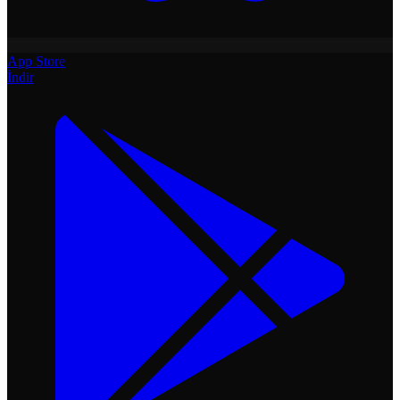
App Store
İndir