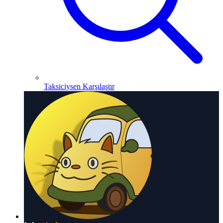
Taksiciysen Karşılaştır