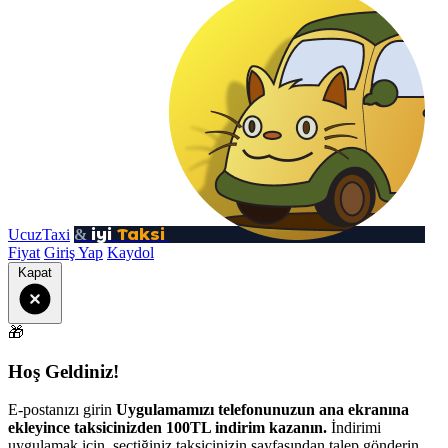
iyi
Taksi
UcuzTaxi
&
Fiyat
Giriş Yap
Kaydol
Kapat
🎁
Hoş Geldiniz!
E-postanızı girin
Uygulamamızı telefonunuzun ana ekranına
ekleyince taksicinizden 100TL indirim kazanın.
İndirimi
uygulamak için, seçtiğiniz taksicinizin sayfasından talep gönderin.