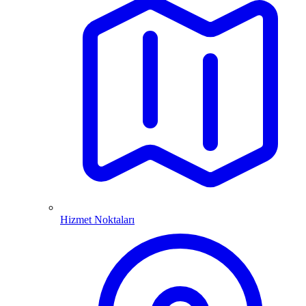
Hizmet Noktaları