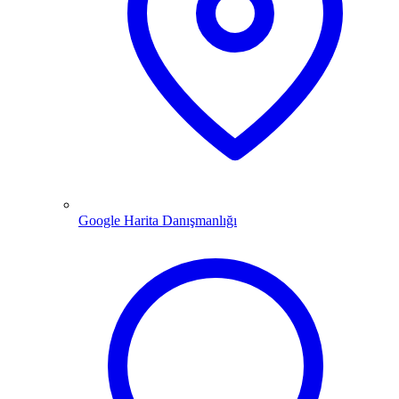
Google Harita Danışmanlığı