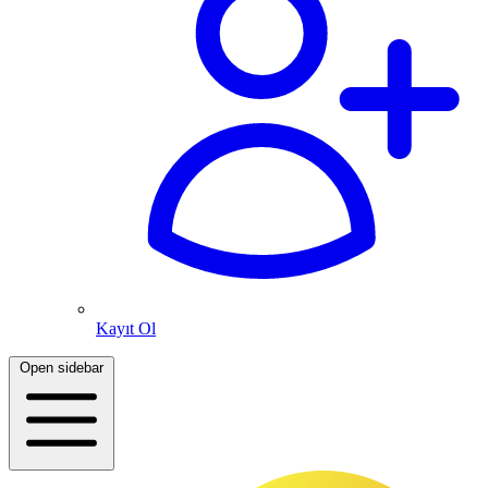
Kayıt Ol
Open sidebar