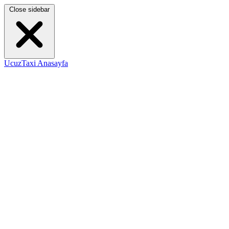
Close sidebar
UcuzTaxi Anasayfa