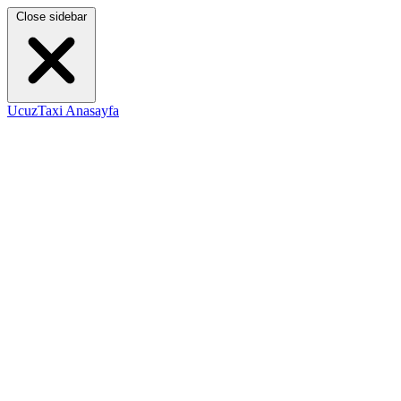
Close sidebar
UcuzTaxi Anasayfa