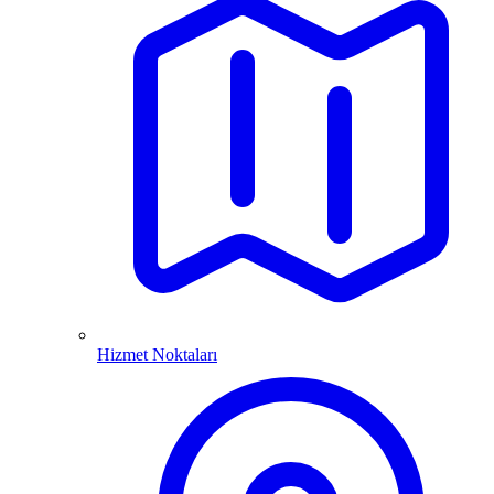
Hizmet Noktaları