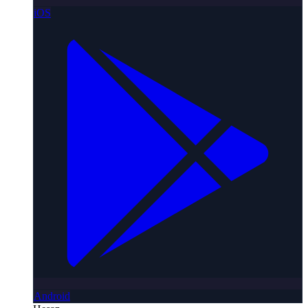
iOS
Android