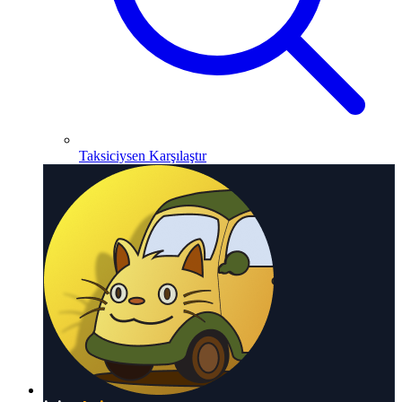
Taksiciysen Karşılaştır