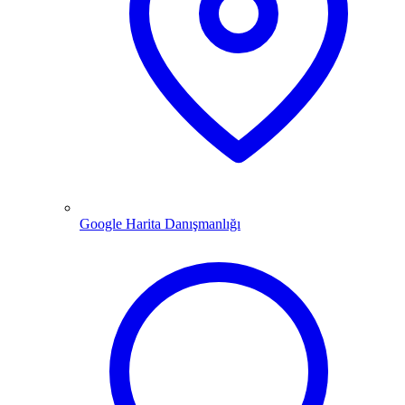
Google Harita Danışmanlığı