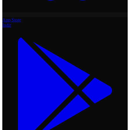
App Store
İndir