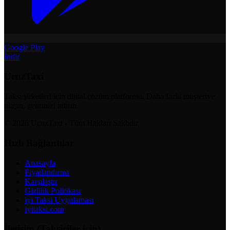
Google Play
İndir
UcuzTaxi
Taksi şirketleri için dijital çözüm platformu. Daha fazla müşteriye
ulaşın, gelirinizi artırın.
© 2026 UcuzTaxi - Tüm Hakları Saklıdır
Hızlı Bağlantılar
Anasayfa
Fiyatlandırma
Karşılaştır
Gizlilik Politikası
iyi Taksi Uygulaması
iyitaksi.com
İletişim (Taksiciler için)