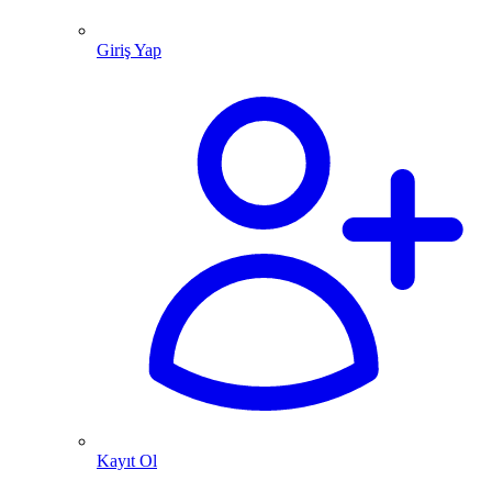
Giriş Yap
Kayıt Ol