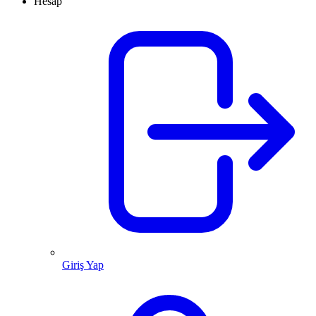
Hesap
Giriş Yap