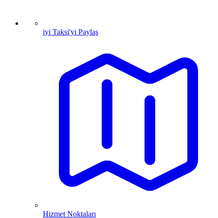
iyi Taksi'yi Paylaş
Hizmet Noktaları