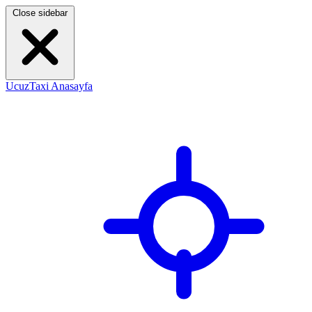
Close sidebar
UcuzTaxi Anasayfa