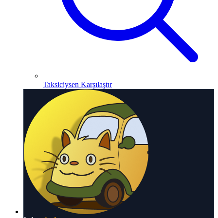
Taksiciysen Karşılaştır