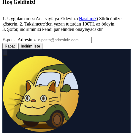
Hoş Geldiniz!
1. Uygulamamızı Ana sayfaya Ekleyin. (
Nasıl mı?
) Sürücünüze
gösterin. 2. Taksimetre'den yazan tutardan 100TL az ödeyin.
3. Şoför, indiriminizi kendi panelinden onaylayacaktır.
E-posta Adresiniz
Kapat
İndirim İste