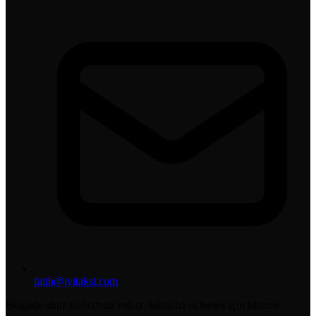
fatih@iyitaksi.com
Bölgede aktif sürücünüz yoksa, taksinizi eklemek için bizimle