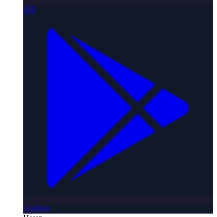
iOS
Android