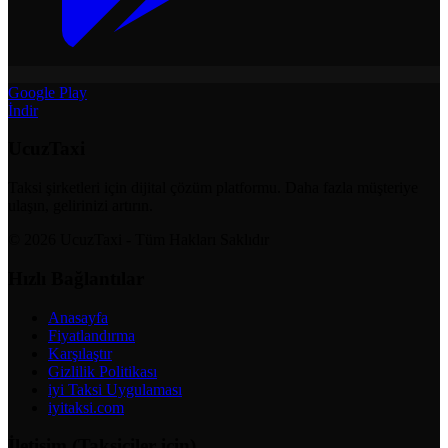
Google Play
İndir
UcuzTaxi
Taksi şirketleri için dijital çözüm platformu. Daha fazla müşteriye
ulaşın, gelirinizi artırın.
© 2026 UcuzTaxi - Tüm Hakları Saklıdır
Hızlı Bağlantılar
Anasayfa
Fiyatlandırma
Karşılaştır
Gizlilik Politikası
iyi Taksi Uygulaması
iyitaksi.com
İletişim (Taksiciler için)