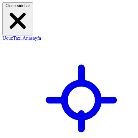
Close sidebar
UcuzTaxi Anasayfa