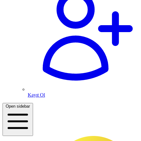
Kayıt Ol
Open sidebar