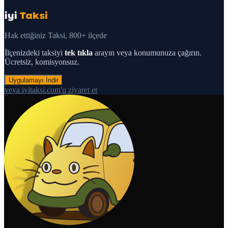
iyi
Taksi
Hak ettiğiniz Taksi, 800+ ilçede
İlçenizdeki taksiyi
tek tıkla
arayın veya konumunuza çağırın.
Ücretsiz, komisyonsuz.
Uygulamayı İndir
veya iyitaksi.com'u ziyaret et