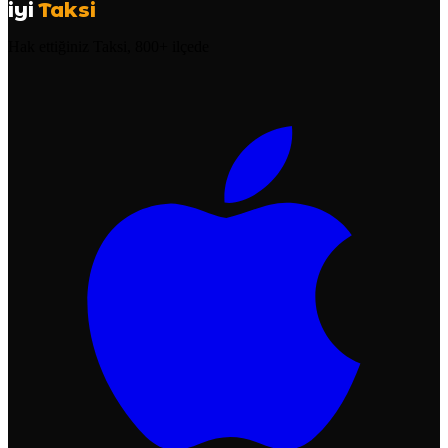
iyi
Taksi
Hak ettiğiniz Taksi, 800+ ilçede