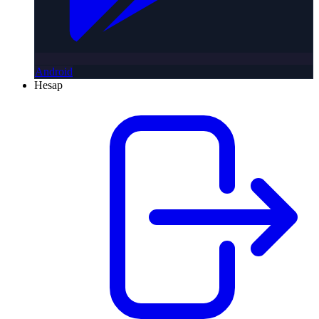
Android
Hesap