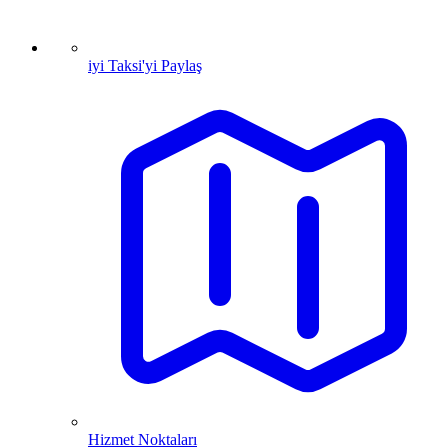
iyi Taksi'yi Paylaş
Hizmet Noktaları