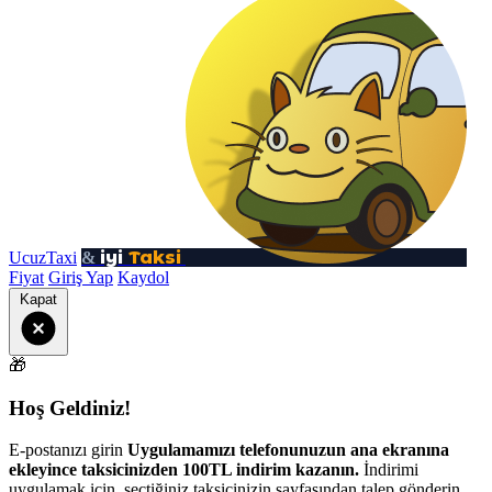
iyi
Taksi
UcuzTaxi
&
Fiyat
Giriş Yap
Kaydol
Kapat
🎁
Hoş Geldiniz!
E-postanızı girin
Uygulamamızı telefonunuzun ana ekranına
ekleyince taksicinizden 100TL indirim kazanın.
İndirimi
uygulamak için, seçtiğiniz taksicinizin sayfasından talep gönderin.