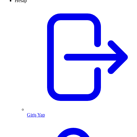
Hesap
Giriş Yap