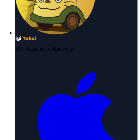
iyi
Taksi
800+ ilçede hak ettiğiniz taksi