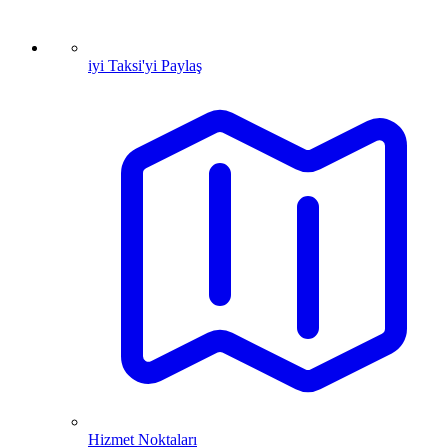
iyi Taksi'yi Paylaş
Hizmet Noktaları