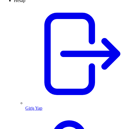
Hesap
Giriş Yap