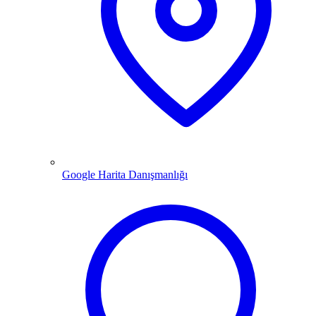
Google Harita Danışmanlığı