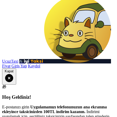
iyi
Taksi
UcuzTaxi
&
Fiyat
Giriş Yap
Kaydol
Kapat
🎁
Hoş Geldiniz!
E-postanızı girin
Uygulamamızı telefonunuzun ana ekranına
ekleyince taksicinizden 100TL indirim kazanın.
İndirimi
uygulamak için, seçtiğiniz taksicinizin sayfasından talep gönderin.