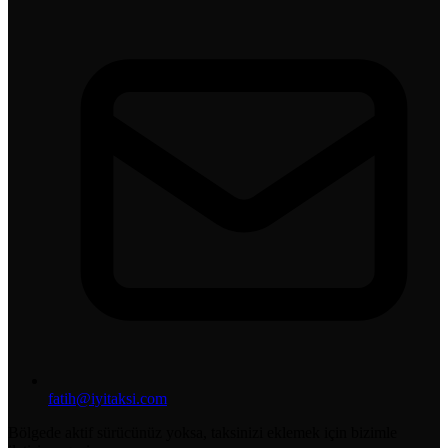
fatih@iyitaksi.com
Bölgede aktif sürücünüz yoksa, taksinizi eklemek için bizimle