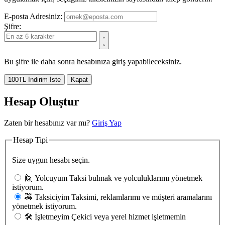
E-posta Adresiniz:
Şifre:
Bu şifre ile daha sonra hesabınıza giriş yapabileceksiniz.
100TL İndirim İste
Kapat
Hesap Oluştur
Zaten bir hesabınız var mı?
Giriş Yap
Hesap Tipi
Size uygun hesabı seçin.
🙋
Yolcuyum
Taksi bulmak ve yolculuklarımı yönetmek
istiyorum.
🚕
Taksiciyim
Taksimi, reklamlarımı ve müşteri aramalarını
yönetmek istiyorum.
🛠️
İşletmeyim
Çekici veya yerel hizmet işletmemin