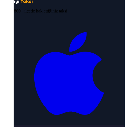
iyi
Taksi
800+ ilçede hak ettiğiniz taksi