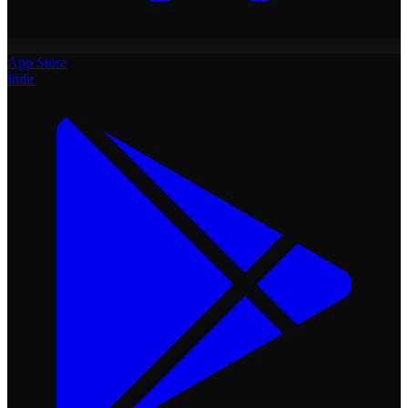
App Store
İndir