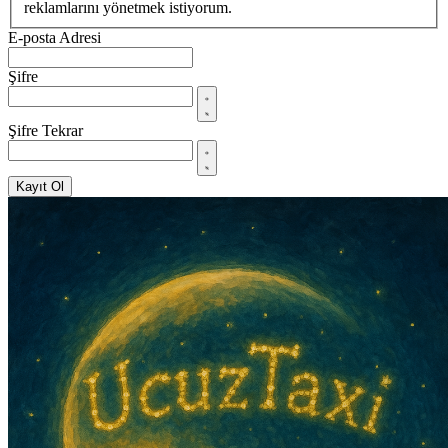
reklamlarını yönetmek istiyorum.
E-posta Adresi
Şifre
Şifre Tekrar