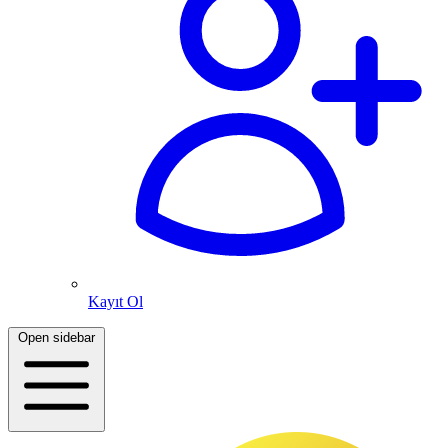
Kayıt Ol
Open sidebar