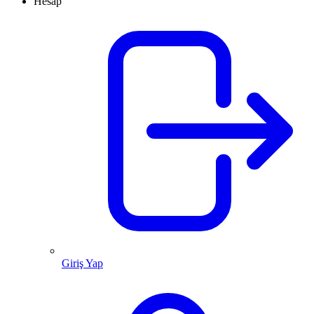
Hesap
Giriş Yap