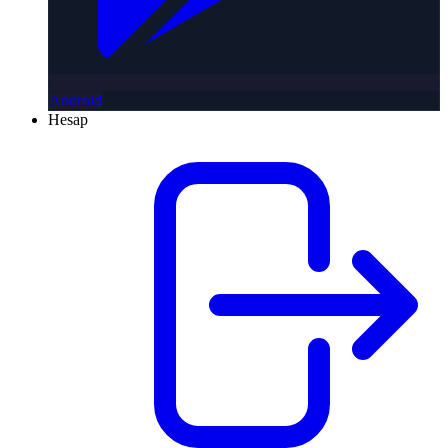
Android
Hesap