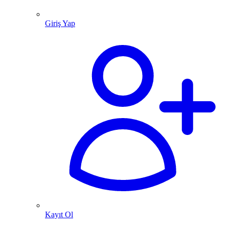
Giriş Yap
Kayıt Ol