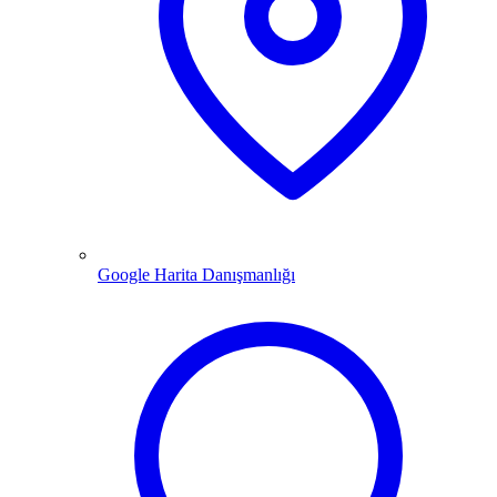
Google Harita Danışmanlığı