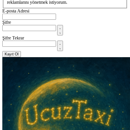
reklamlarını yönetmek istiyorum.
E-posta Adresi
Şifre
Şifre Tekrar