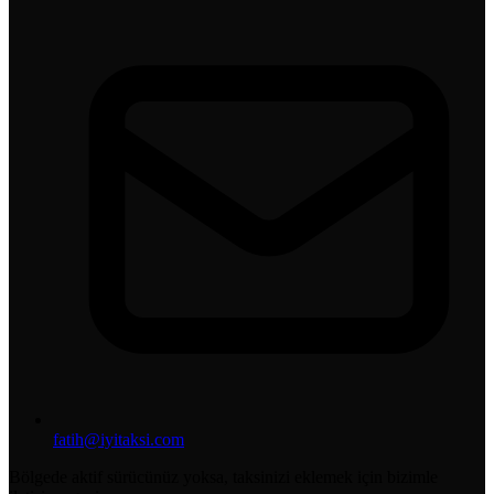
fatih@iyitaksi.com
Bölgede aktif sürücünüz yoksa, taksinizi eklemek için bizimle