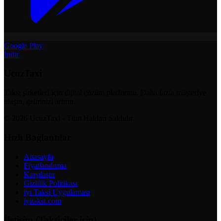
Google Play
İndir
UcuzTaxi
Taksi şirketleri için dijital çözüm platformu. Daha fazla müşteriye
ulaşın, gelirinizi artırın.
© 2026 UcuzTaxi - Tüm Hakları Saklıdır
Hızlı Bağlantılar
Anasayfa
Fiyatlandırma
Karşılaştır
Gizlilik Politikası
iyi Taksi Uygulaması
iyitaksi.com
İletişim (Taksiciler için)