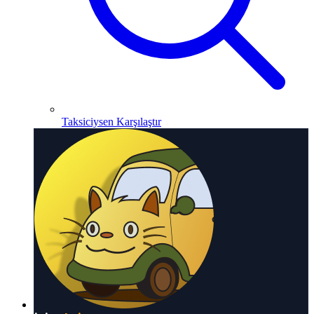
Taksiciysen Karşılaştır