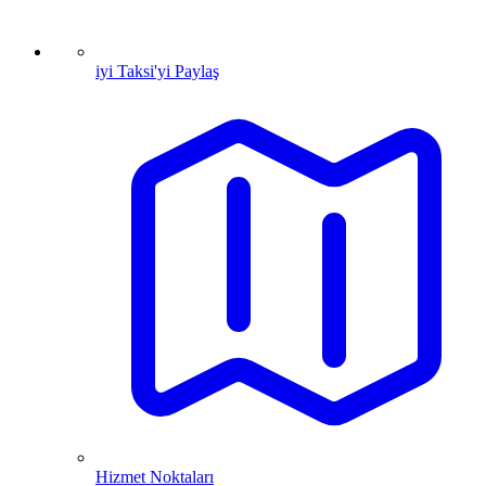
iyi Taksi'yi Paylaş
Hizmet Noktaları