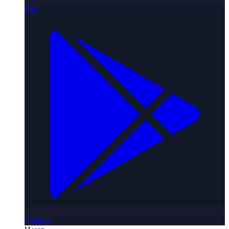
iOS
Android