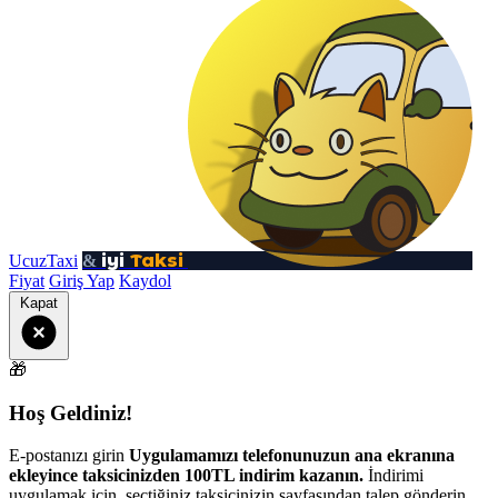
iyi
Taksi
UcuzTaxi
&
Fiyat
Giriş Yap
Kaydol
Kapat
🎁
Hoş Geldiniz!
E-postanızı girin
Uygulamamızı telefonunuzun ana ekranına
ekleyince taksicinizden 100TL indirim kazanın.
İndirimi
uygulamak için, seçtiğiniz taksicinizin sayfasından talep gönderin.