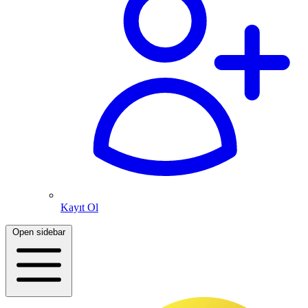
Kayıt Ol
Open sidebar