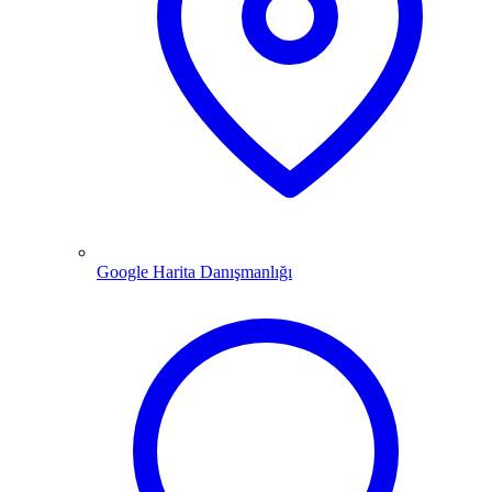
Google Harita Danışmanlığı