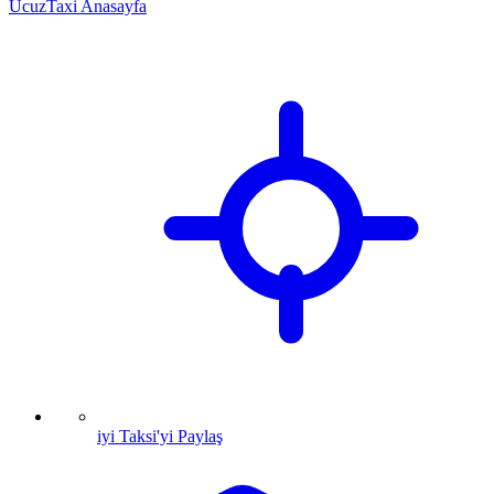
UcuzTaxi Anasayfa
iyi Taksi'yi Paylaş