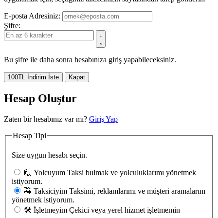
E-posta Adresiniz:
Şifre:
Bu şifre ile daha sonra hesabınıza giriş yapabileceksiniz.
100TL İndirim İste
Kapat
Hesap Oluştur
Zaten bir hesabınız var mı?
Giriş Yap
Hesap Tipi
Size uygun hesabı seçin.
🙋
Yolcuyum
Taksi bulmak ve yolculuklarımı yönetmek
istiyorum.
🚕
Taksiciyim
Taksimi, reklamlarımı ve müşteri aramalarını
yönetmek istiyorum.
🛠️
İşletmeyim
Çekici veya yerel hizmet işletmemin