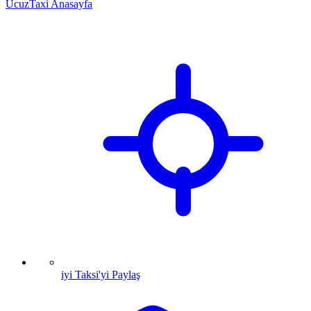
UcuzTaxi Anasayfa
iyi Taksi'yi Paylaş