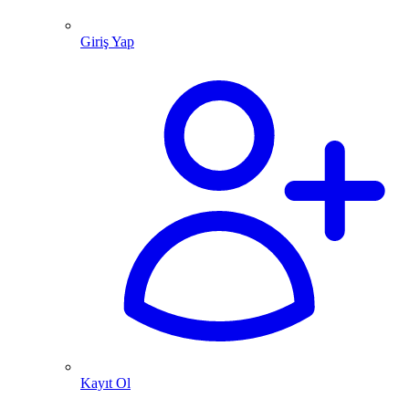
Giriş Yap
Kayıt Ol