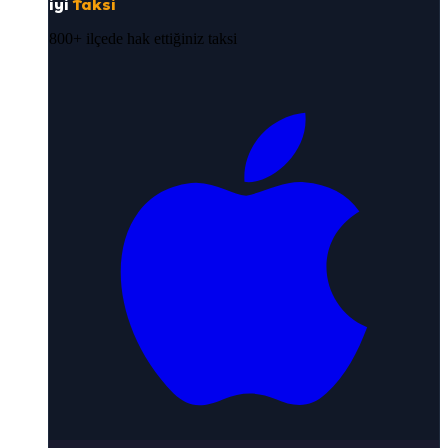
iyi
Taksi
800+ ilçede hak ettiğiniz taksi