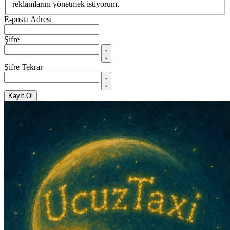
reklamlarını yönetmek istiyorum.
E-posta Adresi
Şifre
Şifre Tekrar