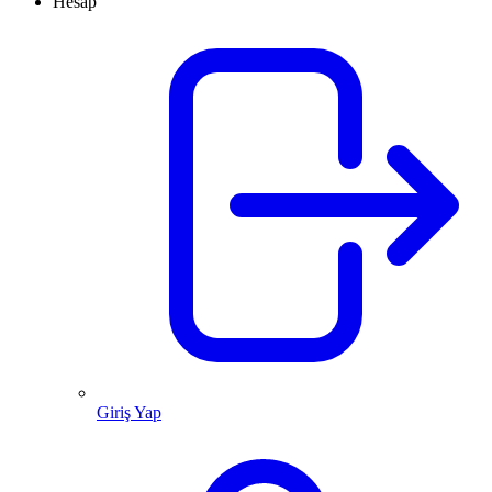
Hesap
Giriş Yap