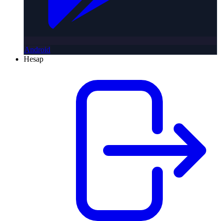
Android
Hesap