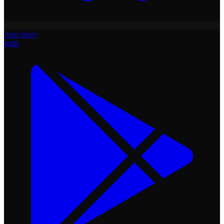
App Store
İndir