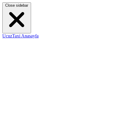
Close sidebar
UcuzTaxi Anasayfa