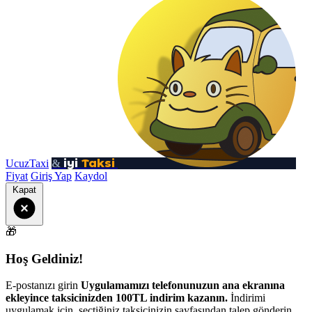
iyi
Taksi
UcuzTaxi
&
Fiyat
Giriş Yap
Kaydol
Kapat
🎁
Hoş Geldiniz!
E-postanızı girin
Uygulamamızı telefonunuzun ana ekranına
ekleyince taksicinizden 100TL indirim kazanın.
İndirimi
uygulamak için, seçtiğiniz taksicinizin sayfasından talep gönderin.