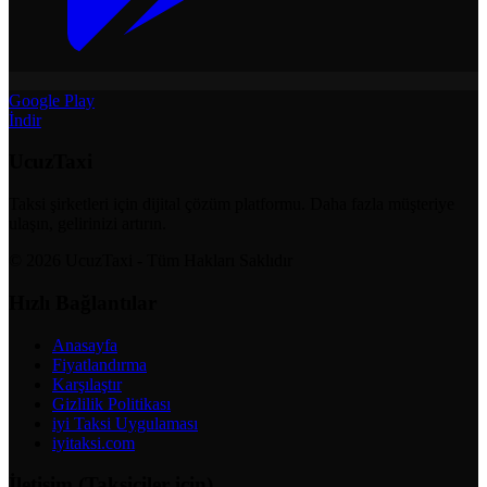
Google Play
İndir
UcuzTaxi
Taksi şirketleri için dijital çözüm platformu. Daha fazla müşteriye
ulaşın, gelirinizi artırın.
© 2026 UcuzTaxi - Tüm Hakları Saklıdır
Hızlı Bağlantılar
Anasayfa
Fiyatlandırma
Karşılaştır
Gizlilik Politikası
iyi Taksi Uygulaması
iyitaksi.com
İletişim (Taksiciler için)