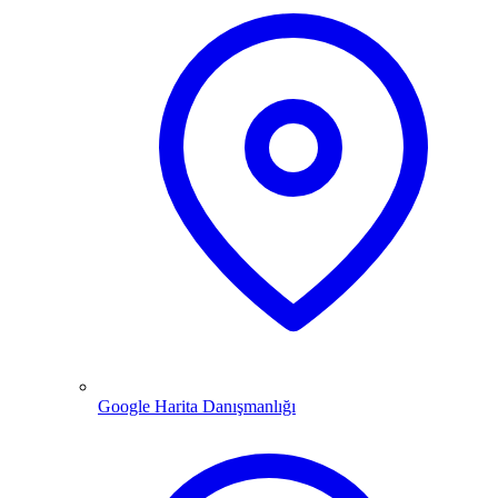
Google Harita Danışmanlığı