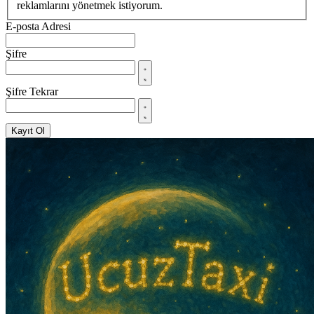
reklamlarını yönetmek istiyorum.
E-posta Adresi
Şifre
Şifre Tekrar