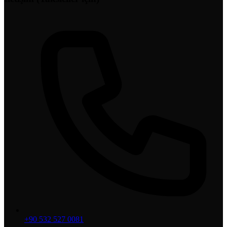
+90 532 527 0081