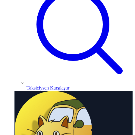
Taksiciysen Karşılaştır