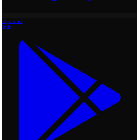
App Store
İndir