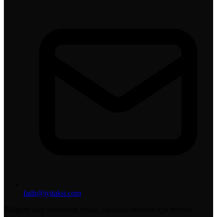
fatih@iyitaksi.com
Bölgede aktif sürücünüz yoksa, taksinizi eklemek için bizimle