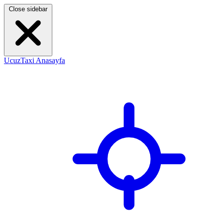
Close sidebar
UcuzTaxi Anasayfa