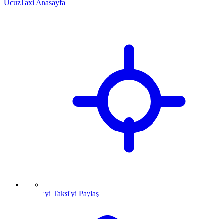
UcuzTaxi Anasayfa
iyi Taksi'yi Paylaş