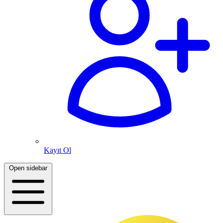
Kayıt Ol
Open sidebar