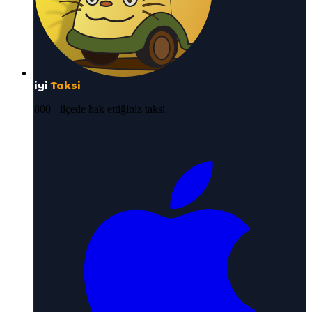
iyi
Taksi
800+ ilçede hak ettiğiniz taksi