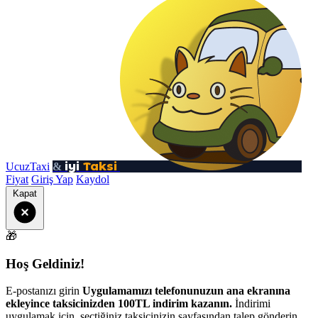
iyi
Taksi
UcuzTaxi
&
Fiyat
Giriş Yap
Kaydol
Kapat
🎁
Hoş Geldiniz!
E-postanızı girin
Uygulamamızı telefonunuzun ana ekranına
ekleyince taksicinizden 100TL indirim kazanın.
İndirimi
uygulamak için, seçtiğiniz taksicinizin sayfasından talep gönderin.