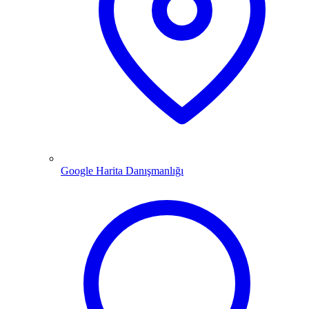
Google Harita Danışmanlığı