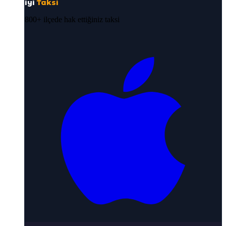
iyi
Taksi
800+ ilçede hak ettiğiniz taksi