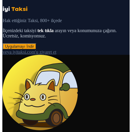
iyi
Taksi
Hak ettiğiniz Taksi, 800+ ilçede
İlçenizdeki taksiyi
tek tıkla
arayın veya konumunuza çağırın.
Ücretsiz, komisyonsuz.
Uygulamayı İndir
veya iyitaksi.com'u ziyaret et