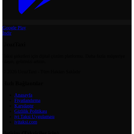
Google Play
İndir
UcuzTaxi
Taksi şirketleri için dijital çözüm platformu. Daha fazla müşteriye
ulaşın, gelirinizi artırın.
© 2026 UcuzTaxi - Tüm Hakları Saklıdır
Hızlı Bağlantılar
Anasayfa
Fiyatlandırma
Karşılaştır
Gizlilik Politikası
iyi Taksi Uygulaması
iyitaksi.com
İletişim (Taksiciler için)