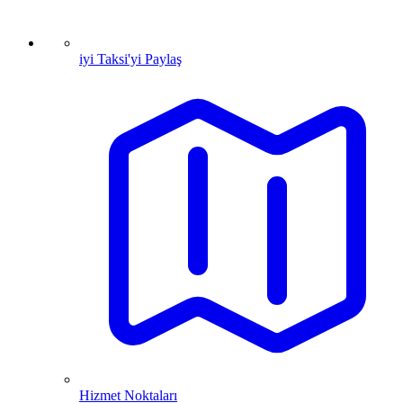
iyi Taksi'yi Paylaş
Hizmet Noktaları