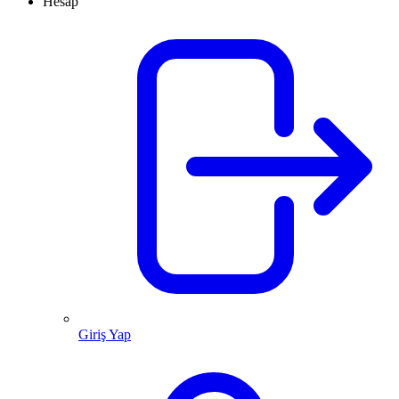
Hesap
Giriş Yap