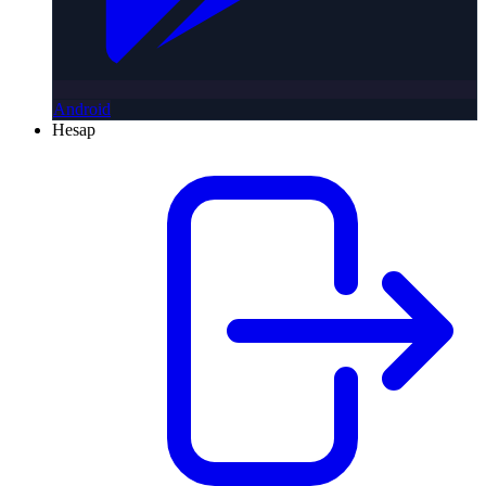
Android
Hesap