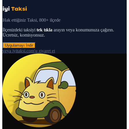
iyi
Taksi
Hak ettiğiniz Taksi, 800+ ilçede
İlçenizdeki taksiyi
tek tıkla
arayın veya konumunuza çağırın.
Ücretsiz, komisyonsuz.
Uygulamayı İndir
veya iyitaksi.com'u ziyaret et