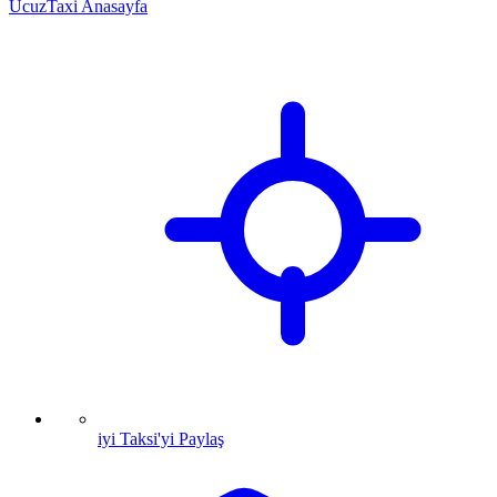
UcuzTaxi Anasayfa
iyi Taksi'yi Paylaş