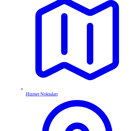
Hizmet Noktaları