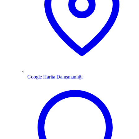
Google Harita Danışmanlığı