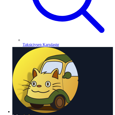
Taksiciysen Karşılaştır