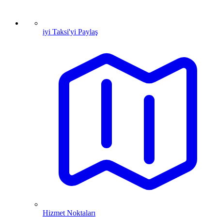
iyi Taksi'yi Paylaş
Hizmet Noktaları