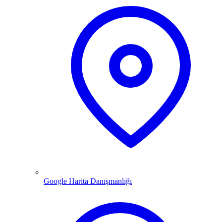
Google Harita Danışmanlığı