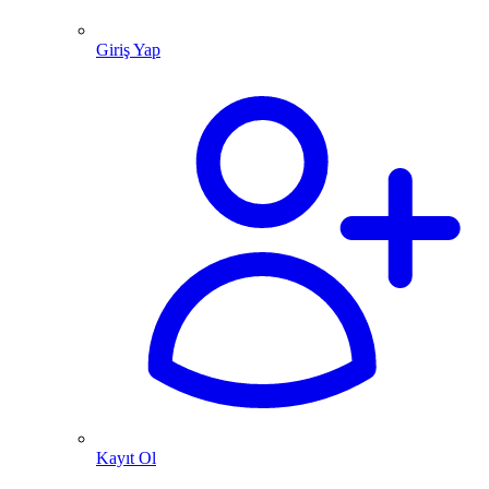
Giriş Yap
Kayıt Ol