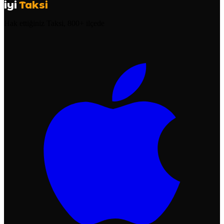
iyi
Taksi
Hak ettiğiniz Taksi, 800+ ilçede