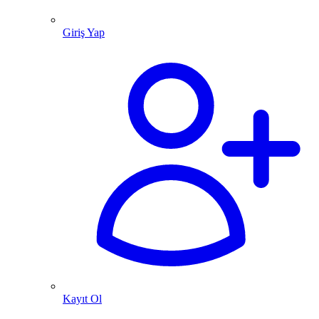
Giriş Yap
Kayıt Ol