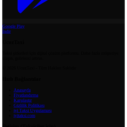
Google Play
İndir
UcuzTaxi
Taksi şirketleri için dijital çözüm platformu. Daha fazla müşteriye
ulaşın, gelirinizi artırın.
© 2026 UcuzTaxi - Tüm Hakları Saklıdır
Hızlı Bağlantılar
Anasayfa
Fiyatlandırma
Karşılaştır
Gizlilik Politikası
iyi Taksi Uygulaması
iyitaksi.com
İletişim (Taksiciler için)