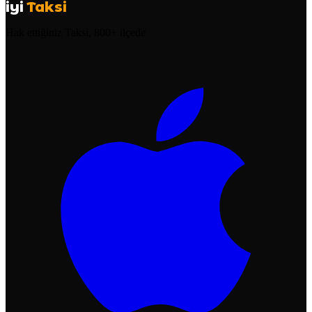
iyi
Taksi
Hak ettiğiniz Taksi, 800+ ilçede