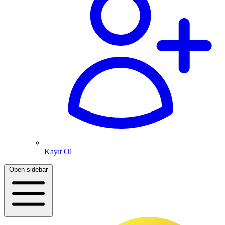
Kayıt Ol
Open sidebar