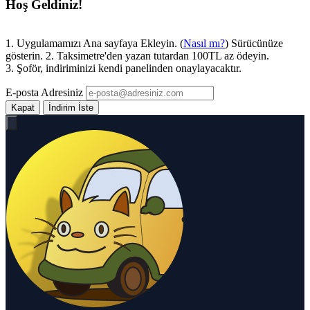
Hoş Geldiniz!
1. Uygulamamızı Ana sayfaya Ekleyin. (
Nasıl mı?
) Sürücünüze
gösterin. 2. Taksimetre'den yazan tutardan 100TL az ödeyin.
3. Şoför, indiriminizi kendi panelinden onaylayacaktır.
E-posta Adresiniz
Kapat
İndirim İste