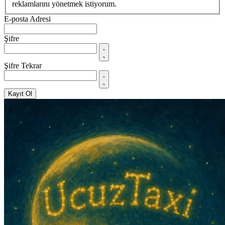
reklamlarını yönetmek istiyorum.
E-posta Adresi
Şifre
Şifre Tekrar