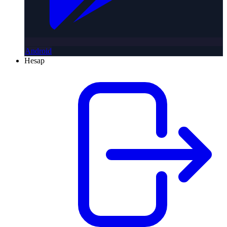
Android
Hesap