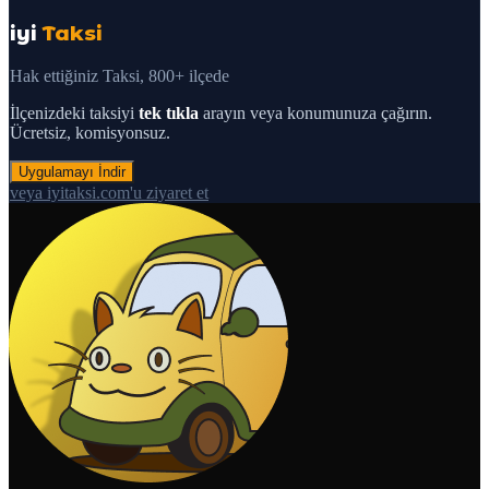
iyi
Taksi
Hak ettiğiniz Taksi, 800+ ilçede
İlçenizdeki taksiyi
tek tıkla
arayın veya konumunuza çağırın.
Ücretsiz, komisyonsuz.
Uygulamayı İndir
veya iyitaksi.com'u ziyaret et