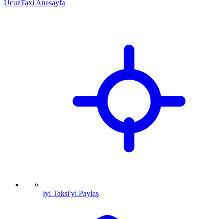
UcuzTaxi Anasayfa
iyi Taksi'yi Paylaş