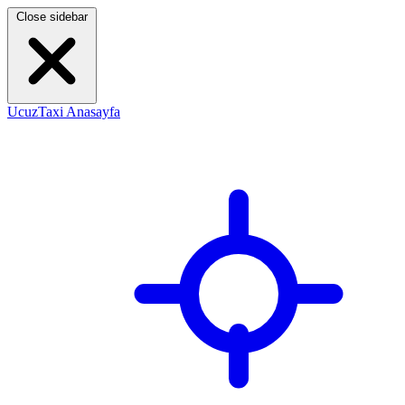
Close sidebar
UcuzTaxi Anasayfa