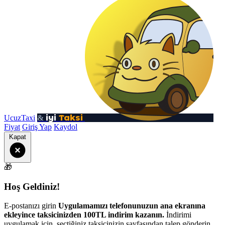
iyi
Taksi
UcuzTaxi
&
Fiyat
Giriş Yap
Kaydol
Kapat
🎁
Hoş Geldiniz!
E-postanızı girin
Uygulamamızı telefonunuzun ana ekranına
ekleyince taksicinizden 100TL indirim kazanın.
İndirimi
uygulamak için, seçtiğiniz taksicinizin sayfasından talep gönderin.