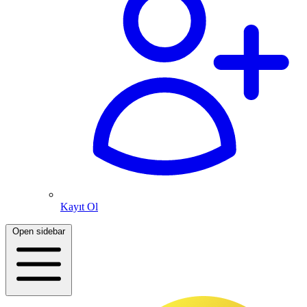
Kayıt Ol
Open sidebar