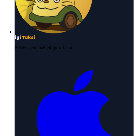
iyi
Taksi
800+ ilçede hak ettiğiniz taksi