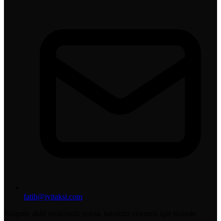
fatih@iyitaksi.com
Bölgede aktif sürücünüz yoksa, taksinizi eklemek için bizimle