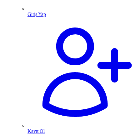
Giriş Yap
Kayıt Ol