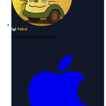
iyi
Taksi
800+ ilçede hak ettiğiniz taksi