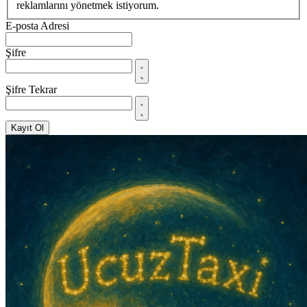
reklamlarını yönetmek istiyorum.
E-posta Adresi
Şifre
Şifre Tekrar