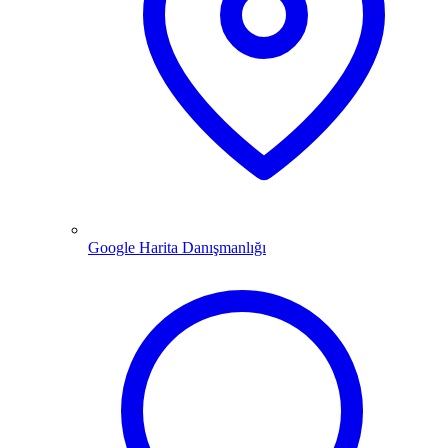
Google Harita Danışmanlığı