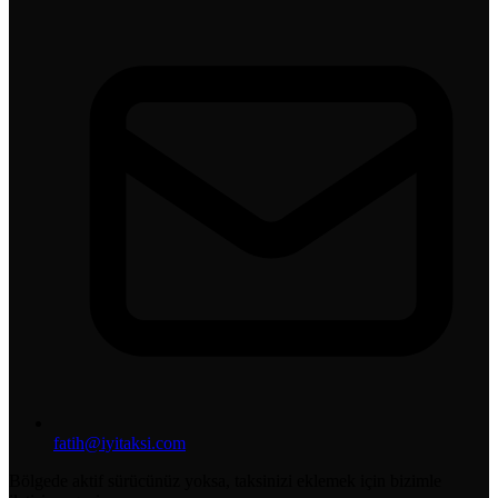
fatih@iyitaksi.com
Bölgede aktif sürücünüz yoksa, taksinizi eklemek için bizimle