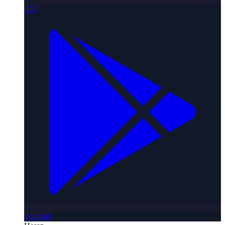
iOS
Android