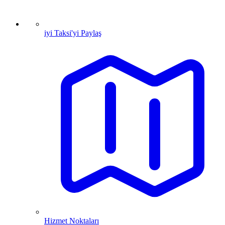
iyi Taksi'yi Paylaş
Hizmet Noktaları