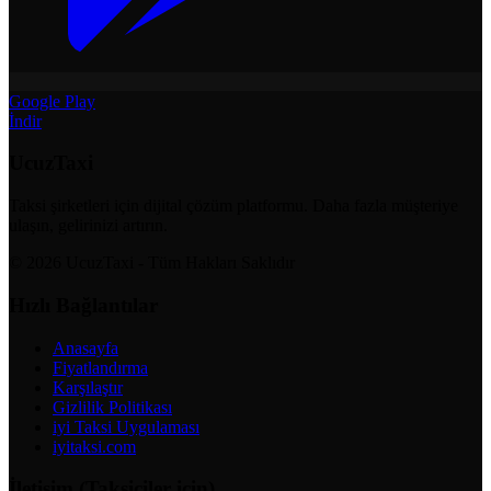
Google Play
İndir
UcuzTaxi
Taksi şirketleri için dijital çözüm platformu. Daha fazla müşteriye
ulaşın, gelirinizi artırın.
© 2026 UcuzTaxi - Tüm Hakları Saklıdır
Hızlı Bağlantılar
Anasayfa
Fiyatlandırma
Karşılaştır
Gizlilik Politikası
iyi Taksi Uygulaması
iyitaksi.com
İletişim (Taksiciler için)