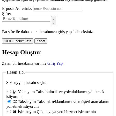
E-posta Adresiniz:
Şifre:
Bu şifre ile daha sonra hesabınıza giriş yapabileceksiniz.
100TL İndirim İste
Kapat
Hesap Oluştur
Zaten bir hesabınız var mı?
Giriş Yap
Hesap Tipi
Size uygun hesabı seçin.
🙋
Yolcuyum
Taksi bulmak ve yolculuklarımı yönetmek
istiyorum.
🚕
Taksiciyim
Taksimi, reklamlarımı ve müşteri aramalarını
yönetmek istiyorum.
🛠️
İşletmeyim
Çekici veya yerel hizmet işletmemin