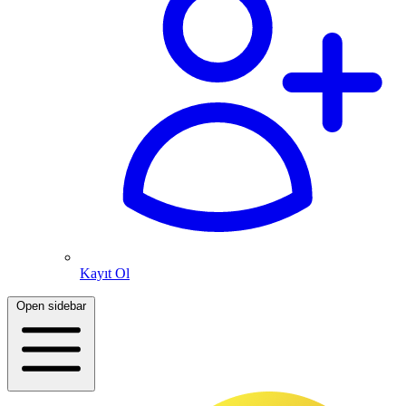
Kayıt Ol
Open sidebar