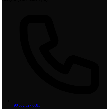
+90 532 527 0081