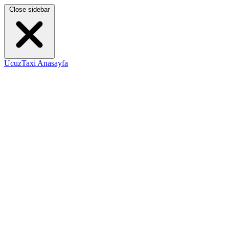
Close sidebar
UcuzTaxi Anasayfa