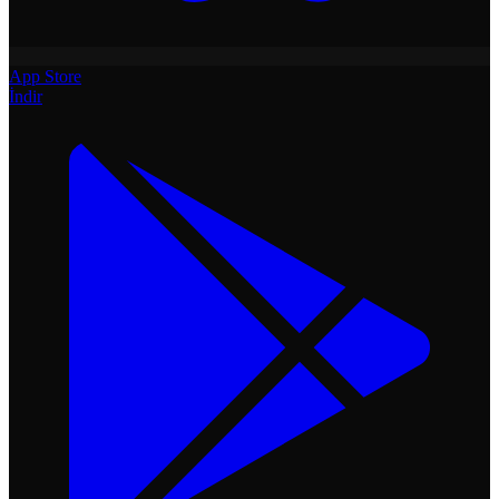
App Store
İndir