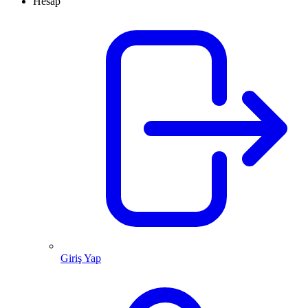
Hesap
Giriş Yap