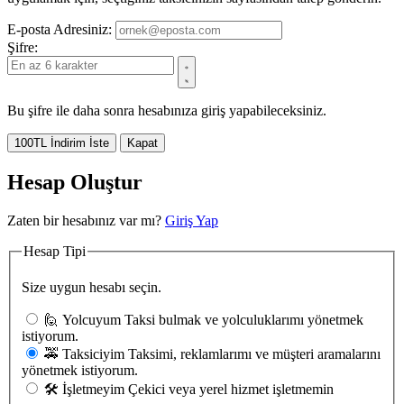
E-posta Adresiniz:
Şifre:
Bu şifre ile daha sonra hesabınıza giriş yapabileceksiniz.
100TL İndirim İste
Kapat
Hesap Oluştur
Zaten bir hesabınız var mı?
Giriş Yap
Hesap Tipi
Size uygun hesabı seçin.
🙋
Yolcuyum
Taksi bulmak ve yolculuklarımı yönetmek
istiyorum.
🚕
Taksiciyim
Taksimi, reklamlarımı ve müşteri aramalarını
yönetmek istiyorum.
🛠️
İşletmeyim
Çekici veya yerel hizmet işletmemin