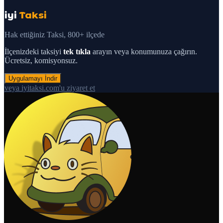
iyi
Taksi
Hak ettiğiniz Taksi, 800+ ilçede
İlçenizdeki taksiyi
tek tıkla
arayın veya konumunuza çağırın.
Ücretsiz, komisyonsuz.
Uygulamayı İndir
veya iyitaksi.com'u ziyaret et