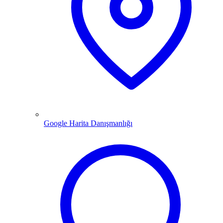
Google Harita Danışmanlığı