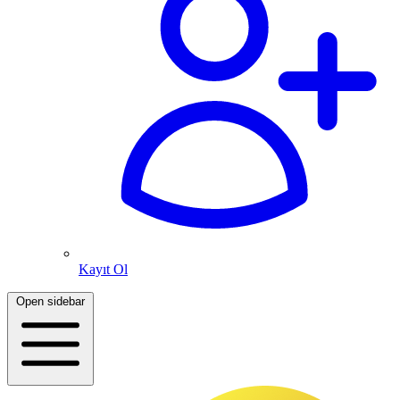
Kayıt Ol
Open sidebar