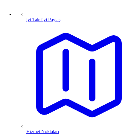
iyi Taksi'yi Paylaş
Hizmet Noktaları