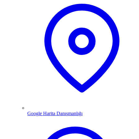
Google Harita Danışmanlığı