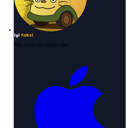
iyi
Taksi
800+ ilçede hak ettiğiniz taksi