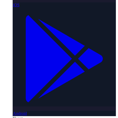
iOS
Android