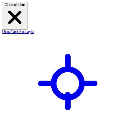
Close sidebar
UcuzTaxi Anasayfa