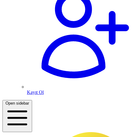
Kayıt Ol
Open sidebar