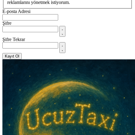
reklamlarını yönetmek istiyorum.
E-posta Adresi
Şifre
Şifre Tekrar