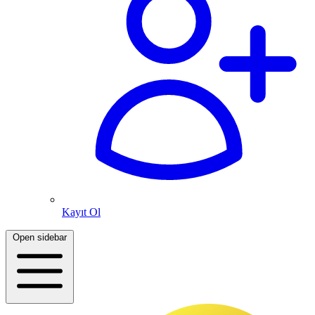
Kayıt Ol
Open sidebar