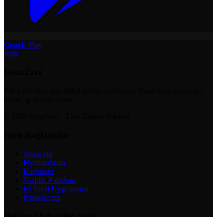
Google Play
İndir
UcuzTaxi
Taksi şirketleri için dijital çözüm platformu. Daha fazla müşteriye
ulaşın, gelirinizi artırın.
© 2026 UcuzTaxi - Tüm Hakları Saklıdır
Hızlı Bağlantılar
Anasayfa
Fiyatlandırma
Karşılaştır
Gizlilik Politikası
iyi Taksi Uygulaması
iyitaksi.com
İletişim (Taksiciler için)