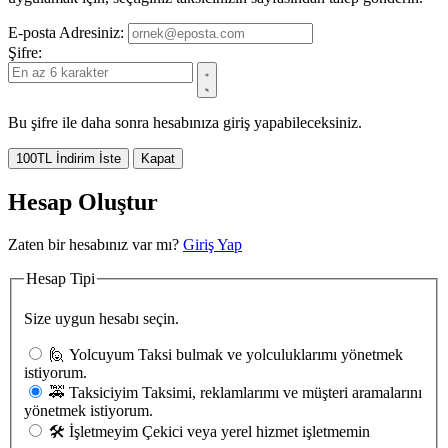
E-posta Adresiniz:
Şifre:
Bu şifre ile daha sonra hesabınıza giriş yapabileceksiniz.
100TL İndirim İste
Kapat
Hesap Oluştur
Zaten bir hesabınız var mı?
Giriş Yap
Hesap Tipi
Size uygun hesabı seçin.
🙋
Yolcuyum
Taksi bulmak ve yolculuklarımı yönetmek
istiyorum.
🚕
Taksiciyim
Taksimi, reklamlarımı ve müşteri aramalarını
yönetmek istiyorum.
🛠️
İşletmeyim
Çekici veya yerel hizmet işletmemin