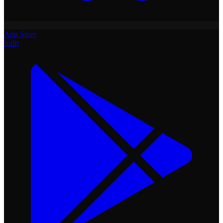
App Store
İndir