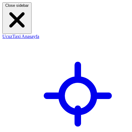
Close sidebar
UcuzTaxi Anasayfa