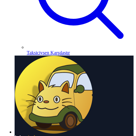
Taksiciysen Karşılaştır