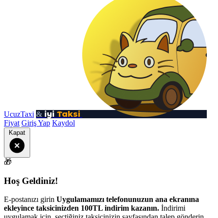
iyi
Taksi
UcuzTaxi
&
Fiyat
Giriş Yap
Kaydol
Kapat
🎁
Hoş Geldiniz!
E-postanızı girin
Uygulamamızı telefonunuzun ana ekranına
ekleyince taksicinizden 100TL indirim kazanın.
İndirimi
uygulamak için, seçtiğiniz taksicinizin sayfasından talep gönderin.