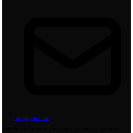
fatih@iyitaksi.com
Bölgede aktif sürücünüz yoksa, taksinizi eklemek için bizimle