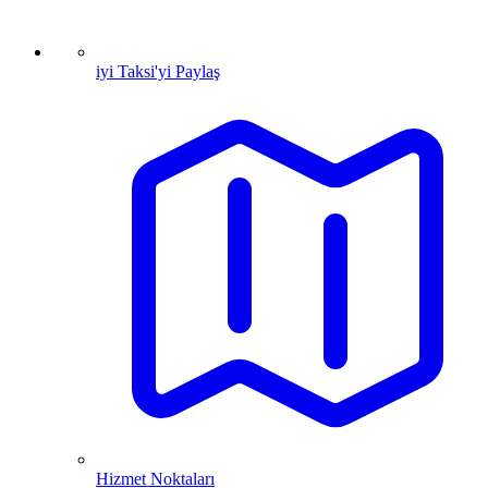
iyi Taksi'yi Paylaş
Hizmet Noktaları