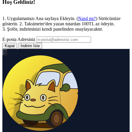
Hoş Geldiniz!
1. Uygulamamızı Ana sayfaya Ekleyin. (
Nasıl mı?
) Sürücünüze
gösterin. 2. Taksimetre'den yazan tutardan 100TL az ödeyin.
3. Şoför, indiriminizi kendi panelinden onaylayacaktır.
E-posta Adresiniz
Kapat
İndirim İste