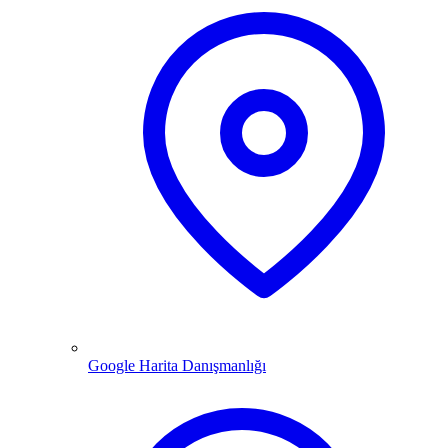
Google Harita Danışmanlığı