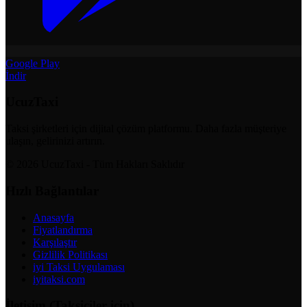
Google Play
İndir
UcuzTaxi
Taksi şirketleri için dijital çözüm platformu. Daha fazla müşteriye
ulaşın, gelirinizi artırın.
© 2026 UcuzTaxi - Tüm Hakları Saklıdır
Hızlı Bağlantılar
Anasayfa
Fiyatlandırma
Karşılaştır
Gizlilik Politikası
iyi Taksi Uygulaması
iyitaksi.com
İletişim (Taksiciler için)