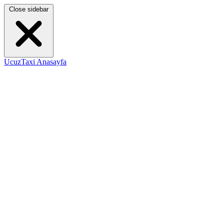
Close sidebar
UcuzTaxi Anasayfa