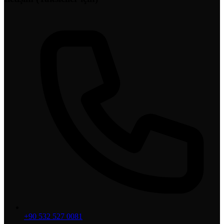
+90 532 527 0081