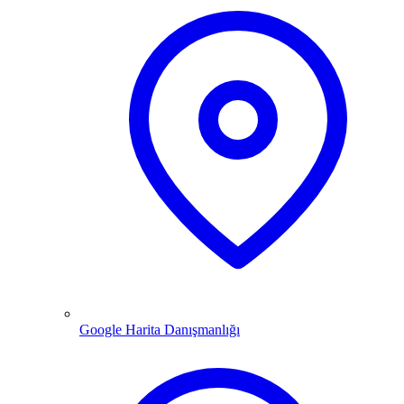
Google Harita Danışmanlığı