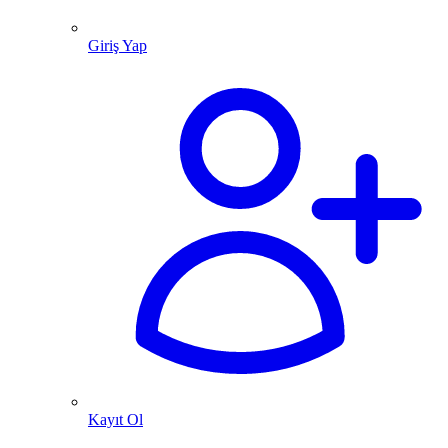
Giriş Yap
Kayıt Ol