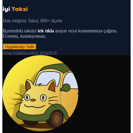
iyi
Taksi
Hak ettiğiniz Taksi, 800+ ilçede
İlçenizdeki taksiyi
tek tıkla
arayın veya konumunuza çağırın.
Ücretsiz, komisyonsuz.
Uygulamayı İndir
veya iyitaksi.com'u ziyaret et