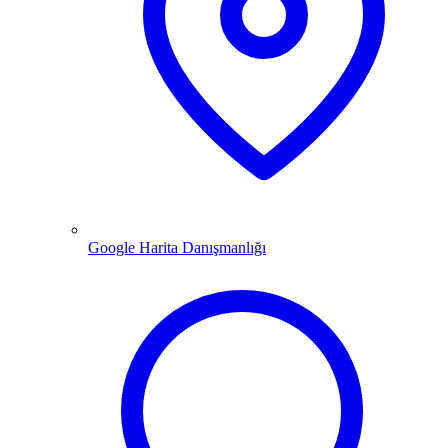
Google Harita Danışmanlığı