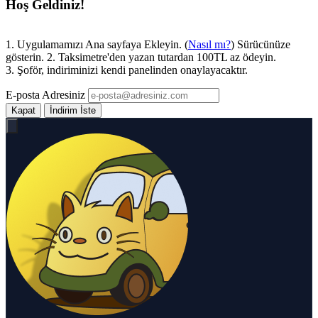
Hoş Geldiniz!
1. Uygulamamızı Ana sayfaya Ekleyin. (
Nasıl mı?
) Sürücünüze
gösterin. 2. Taksimetre'den yazan tutardan 100TL az ödeyin.
3. Şoför, indiriminizi kendi panelinden onaylayacaktır.
E-posta Adresiniz
Kapat
İndirim İste