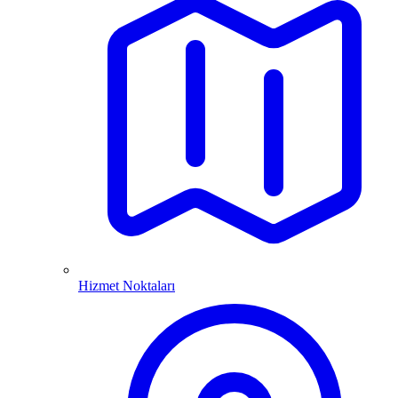
Hizmet Noktaları