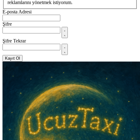
reklamlarını yönetmek istiyorum.
E-posta Adresi
Şifre
Şifre Tekrar