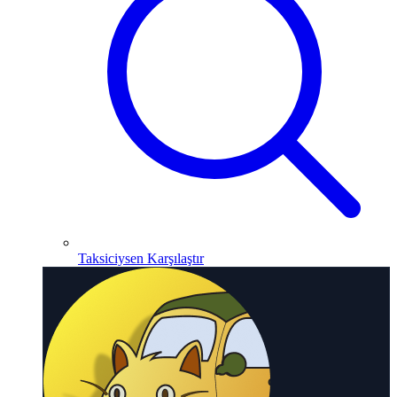
Taksiciysen Karşılaştır