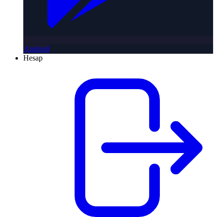
Android
Hesap