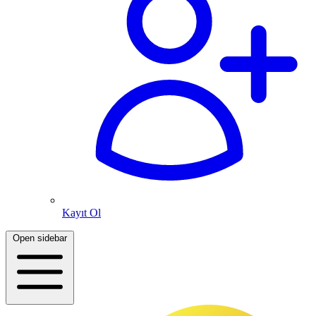
Kayıt Ol
Open sidebar