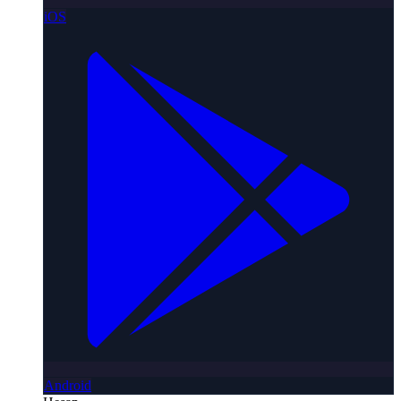
iOS
Android