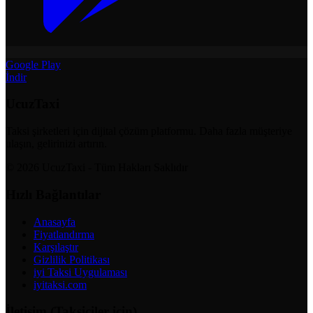
Google Play
İndir
UcuzTaxi
Taksi şirketleri için dijital çözüm platformu. Daha fazla müşteriye
ulaşın, gelirinizi artırın.
© 2026 UcuzTaxi - Tüm Hakları Saklıdır
Hızlı Bağlantılar
Anasayfa
Fiyatlandırma
Karşılaştır
Gizlilik Politikası
iyi Taksi Uygulaması
iyitaksi.com
İletişim (Taksiciler için)