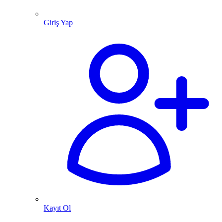
Giriş Yap
Kayıt Ol