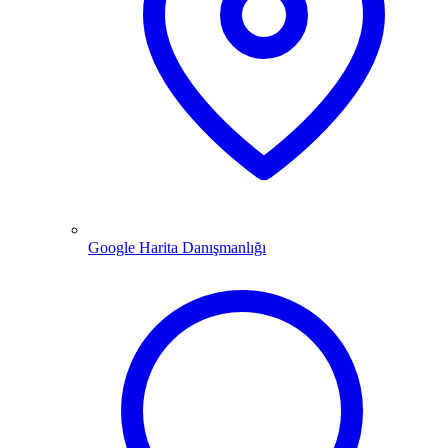
Google Harita Danışmanlığı