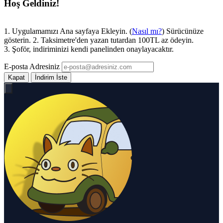
Hoş Geldiniz!
1. Uygulamamızı Ana sayfaya Ekleyin. (
Nasıl mı?
) Sürücünüze
gösterin. 2. Taksimetre'den yazan tutardan 100TL az ödeyin.
3. Şoför, indiriminizi kendi panelinden onaylayacaktır.
E-posta Adresiniz
Kapat
İndirim İste