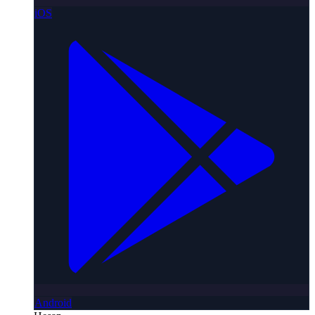
iOS
Android