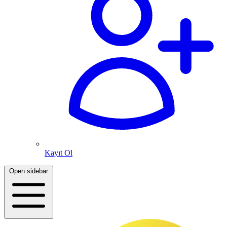
Kayıt Ol
Open sidebar