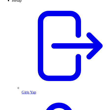
Hesap
Giriş Yap