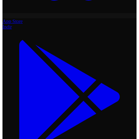
App Store
İndir