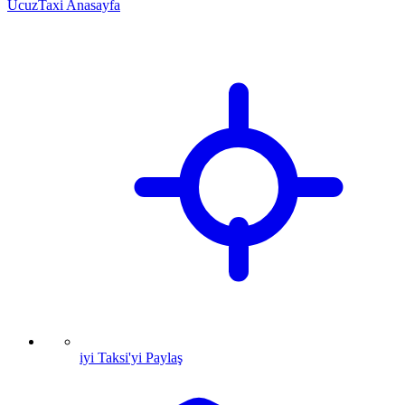
UcuzTaxi Anasayfa
iyi Taksi'yi Paylaş