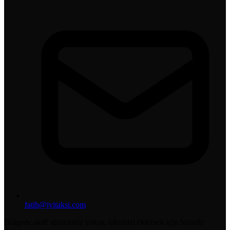
fatih@iyitaksi.com
Bölgede aktif sürücünüz yoksa, taksinizi eklemek için bizimle