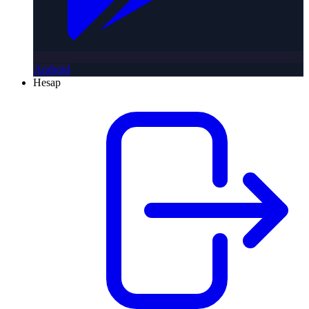
Android
Hesap