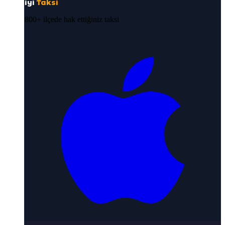
iyi
Taksi
800+ ilçede hak ettiğiniz taksi