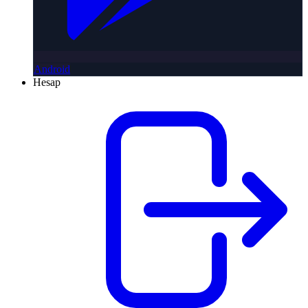
Android
Hesap