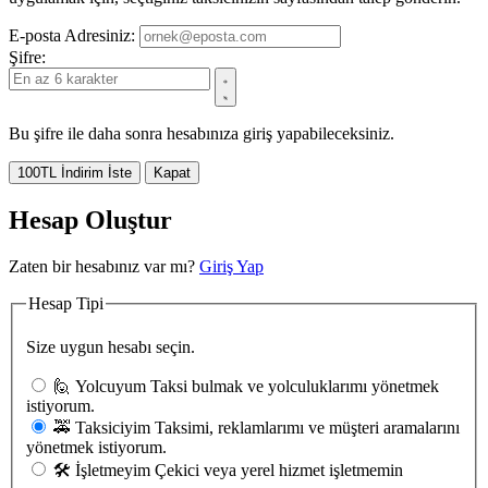
E-posta Adresiniz:
Şifre:
Bu şifre ile daha sonra hesabınıza giriş yapabileceksiniz.
100TL İndirim İste
Kapat
Hesap Oluştur
Zaten bir hesabınız var mı?
Giriş Yap
Hesap Tipi
Size uygun hesabı seçin.
🙋
Yolcuyum
Taksi bulmak ve yolculuklarımı yönetmek
istiyorum.
🚕
Taksiciyim
Taksimi, reklamlarımı ve müşteri aramalarını
yönetmek istiyorum.
🛠️
İşletmeyim
Çekici veya yerel hizmet işletmemin