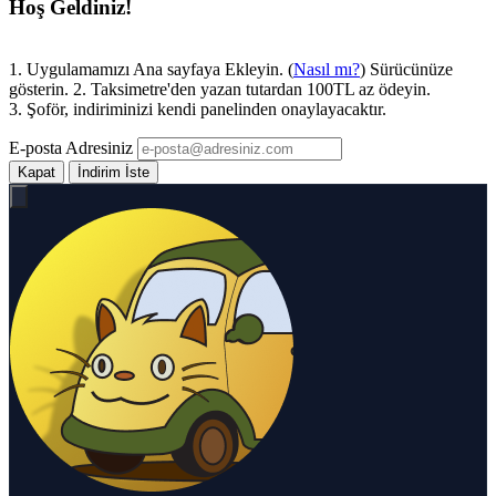
Hoş Geldiniz!
1. Uygulamamızı Ana sayfaya Ekleyin. (
Nasıl mı?
) Sürücünüze
gösterin. 2. Taksimetre'den yazan tutardan 100TL az ödeyin.
3. Şoför, indiriminizi kendi panelinden onaylayacaktır.
E-posta Adresiniz
Kapat
İndirim İste