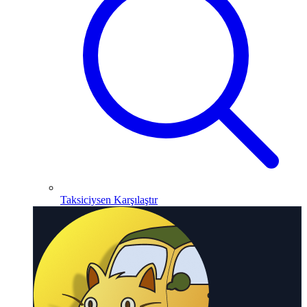
Taksiciysen Karşılaştır