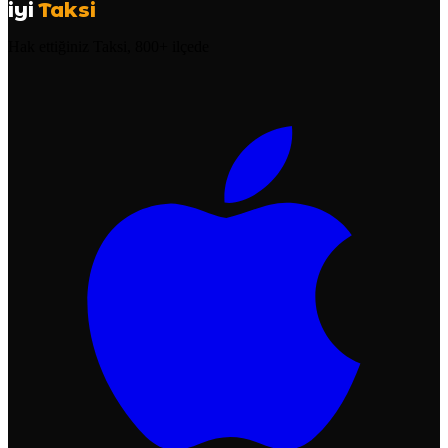
iyi
Taksi
Hak ettiğiniz Taksi, 800+ ilçede