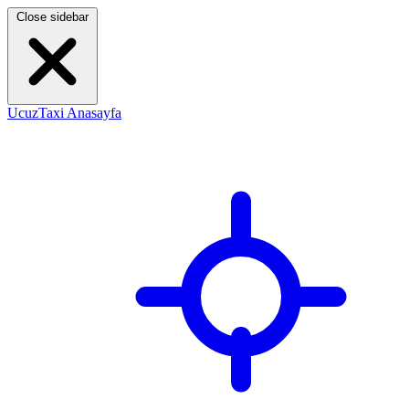
Close sidebar
UcuzTaxi Anasayfa