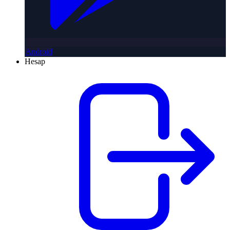
Android
Hesap