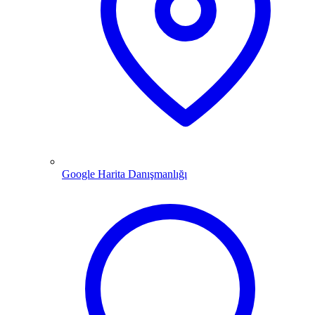
Google Harita Danışmanlığı