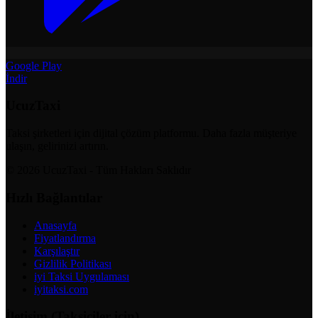
Google Play
İndir
UcuzTaxi
Taksi şirketleri için dijital çözüm platformu. Daha fazla müşteriye
ulaşın, gelirinizi artırın.
© 2026 UcuzTaxi - Tüm Hakları Saklıdır
Hızlı Bağlantılar
Anasayfa
Fiyatlandırma
Karşılaştır
Gizlilik Politikası
iyi Taksi Uygulaması
iyitaksi.com
İletişim (Taksiciler için)