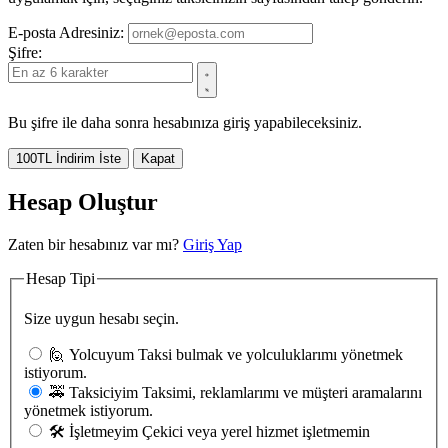
E-posta Adresiniz:
Şifre:
Bu şifre ile daha sonra hesabınıza giriş yapabileceksiniz.
100TL İndirim İste
Kapat
Hesap Oluştur
Zaten bir hesabınız var mı?
Giriş Yap
Hesap Tipi
Size uygun hesabı seçin.
🙋
Yolcuyum
Taksi bulmak ve yolculuklarımı yönetmek
istiyorum.
🚕
Taksiciyim
Taksimi, reklamlarımı ve müşteri aramalarını
yönetmek istiyorum.
🛠️
İşletmeyim
Çekici veya yerel hizmet işletmemin