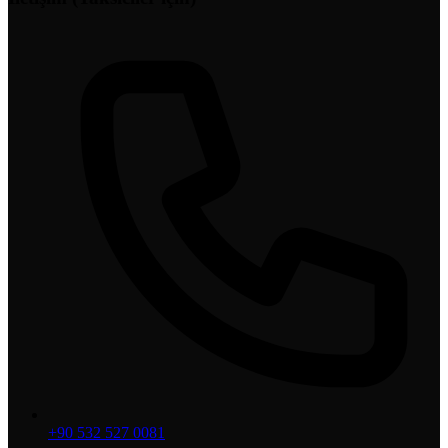
+90 532 527 0081