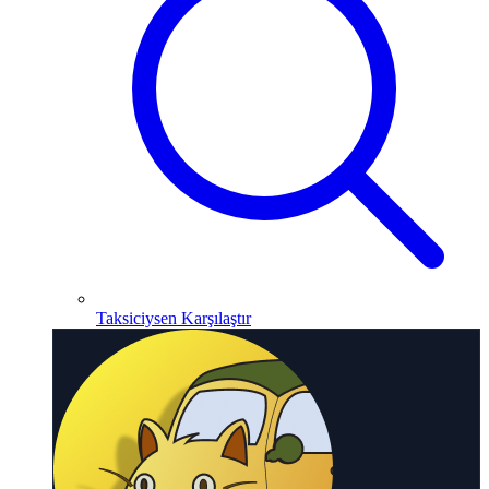
Taksiciysen Karşılaştır