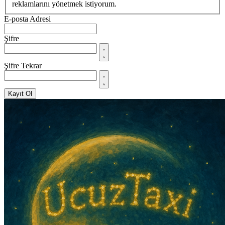
reklamlarını yönetmek istiyorum.
E-posta Adresi
Şifre
Şifre Tekrar