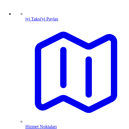
iyi Taksi'yi Paylaş
Hizmet Noktaları