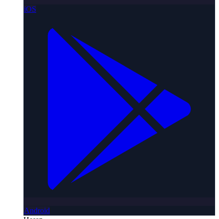
iOS
Android