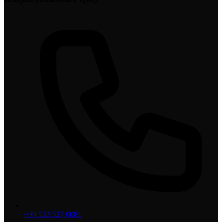
+90 532 527 0081