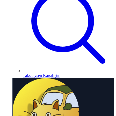
Taksiciysen Karşılaştır