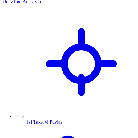
UcuzTaxi Anasayfa
iyi Taksi'yi Paylaş