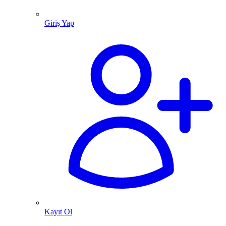
Giriş Yap
Kayıt Ol