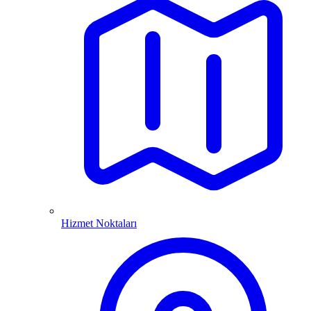
Hizmet Noktaları