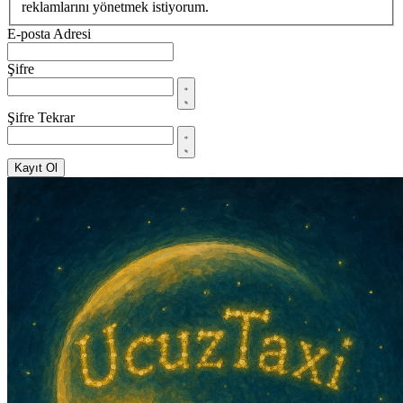
reklamlarını yönetmek istiyorum.
E-posta Adresi
Şifre
Şifre Tekrar