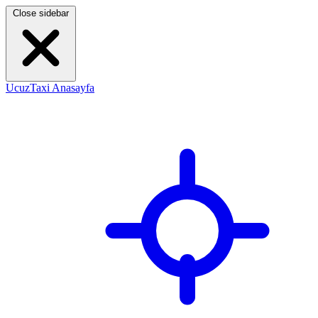
Close sidebar
UcuzTaxi Anasayfa