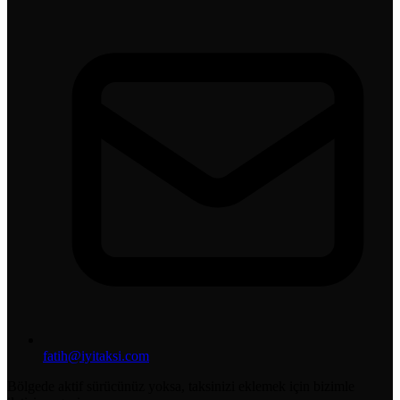
fatih@iyitaksi.com
Bölgede aktif sürücünüz yoksa, taksinizi eklemek için bizimle