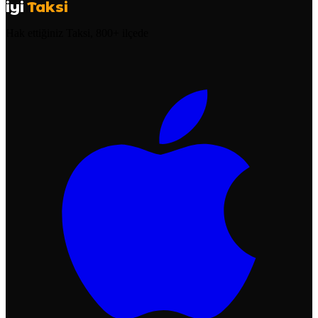
iyi
Taksi
Hak ettiğiniz Taksi, 800+ ilçede