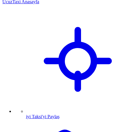
UcuzTaxi Anasayfa
iyi Taksi'yi Paylaş