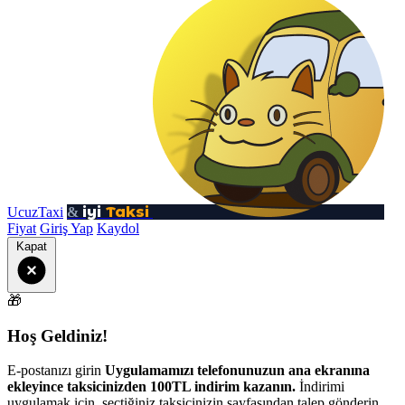
iyi
Taksi
UcuzTaxi
&
Fiyat
Giriş Yap
Kaydol
Kapat
🎁
Hoş Geldiniz!
E-postanızı girin
Uygulamamızı telefonunuzun ana ekranına
ekleyince taksicinizden 100TL indirim kazanın.
İndirimi
uygulamak için, seçtiğiniz taksicinizin sayfasından talep gönderin.