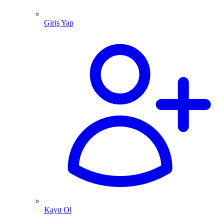
Giriş Yap
Kayıt Ol