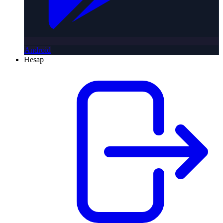
Android
Hesap