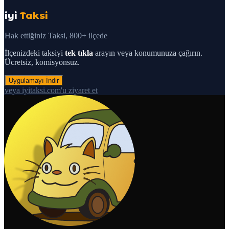
iyi
Taksi
Hak ettiğiniz Taksi, 800+ ilçede
İlçenizdeki taksiyi
tek tıkla
arayın veya konumunuza çağırın.
Ücretsiz, komisyonsuz.
Uygulamayı İndir
veya iyitaksi.com'u ziyaret et