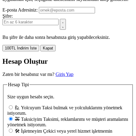
E-posta Adresiniz:
Şifre:
Bu şifre ile daha sonra hesabınıza giriş yapabileceksiniz.
100TL İndirim İste
Kapat
Hesap Oluştur
Zaten bir hesabınız var mı?
Giriş Yap
Hesap Tipi
Size uygun hesabı seçin.
🙋
Yolcuyum
Taksi bulmak ve yolculuklarımı yönetmek
istiyorum.
🚕
Taksiciyim
Taksimi, reklamlarımı ve müşteri aramalarını
yönetmek istiyorum.
🛠️
İşletmeyim
Çekici veya yerel hizmet işletmemin