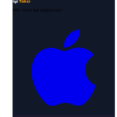
iyi
Taksi
800+ ilçede hak ettiğiniz taksi