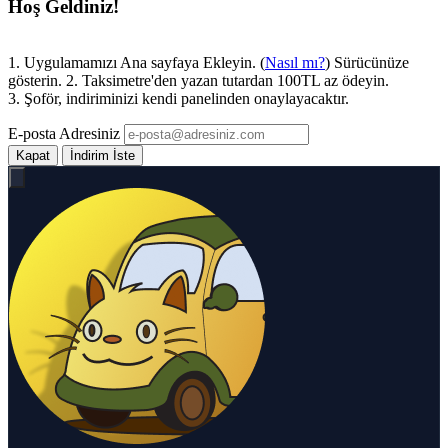
Hoş Geldiniz!
1. Uygulamamızı Ana sayfaya Ekleyin. (
Nasıl mı?
) Sürücünüze
gösterin. 2. Taksimetre'den yazan tutardan 100TL az ödeyin.
3. Şoför, indiriminizi kendi panelinden onaylayacaktır.
E-posta Adresiniz
Kapat
İndirim İste