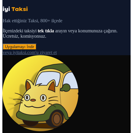
iyi
Taksi
Hak ettiğiniz Taksi, 800+ ilçede
İlçenizdeki taksiyi
tek tıkla
arayın veya konumunuza çağırın.
Ücretsiz, komisyonsuz.
Uygulamayı İndir
veya iyitaksi.com'u ziyaret et