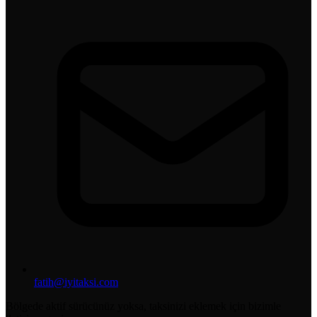
fatih@iyitaksi.com
Bölgede aktif sürücünüz yoksa, taksinizi eklemek için bizimle