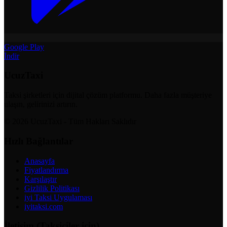
Google Play
İndir
UcuzTaxi
Taksi şirketleri için dijital çözüm platformu. Daha fazla müşteriye
ulaşın, gelirinizi artırın.
© 2026 UcuzTaxi - Tüm Hakları Saklıdır
Hızlı Bağlantılar
Anasayfa
Fiyatlandırma
Karşılaştır
Gizlilik Politikası
iyi Taksi Uygulaması
iyitaksi.com
İletişim (Taksiciler için)