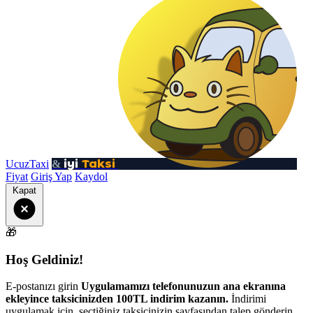
iyi
Taksi
UcuzTaxi
&
Fiyat
Giriş Yap
Kaydol
Kapat
🎁
Hoş Geldiniz!
E-postanızı girin
Uygulamamızı telefonunuzun ana ekranına
ekleyince taksicinizden 100TL indirim kazanın.
İndirimi
uygulamak için, seçtiğiniz taksicinizin sayfasından talep gönderin.