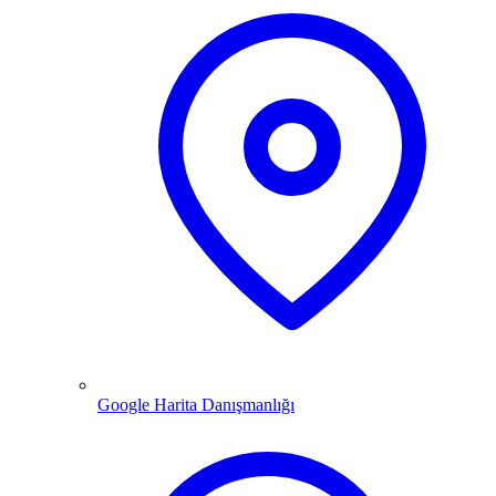
Google Harita Danışmanlığı