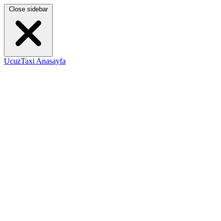
Close sidebar
UcuzTaxi Anasayfa