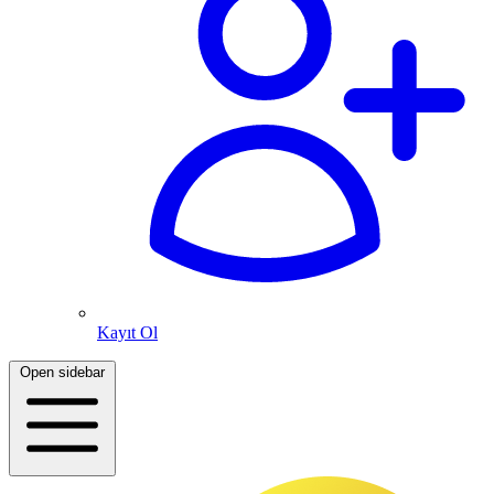
Kayıt Ol
Open sidebar