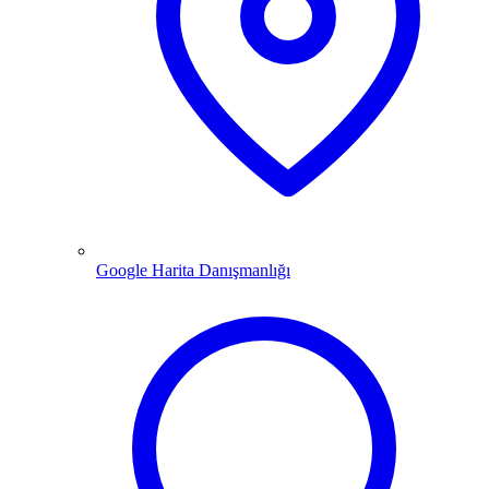
Google Harita Danışmanlığı