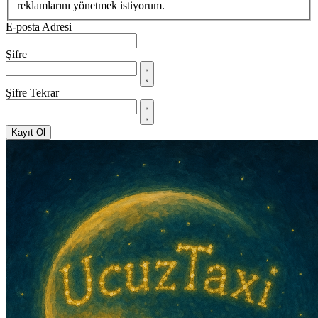
reklamlarını yönetmek istiyorum.
E-posta Adresi
Şifre
Şifre Tekrar