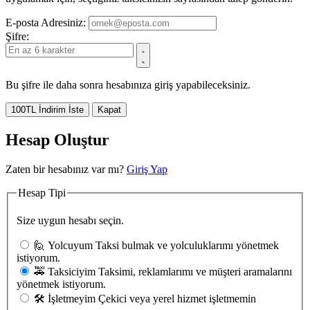
E-posta Adresiniz:
Şifre:
Bu şifre ile daha sonra hesabınıza giriş yapabileceksiniz.
100TL İndirim İste
Kapat
Hesap Oluştur
Zaten bir hesabınız var mı?
Giriş Yap
Hesap Tipi
Size uygun hesabı seçin.
🙋
Yolcuyum
Taksi bulmak ve yolculuklarımı yönetmek
istiyorum.
🚕
Taksiciyim
Taksimi, reklamlarımı ve müşteri aramalarını
yönetmek istiyorum.
🛠️
İşletmeyim
Çekici veya yerel hizmet işletmemin