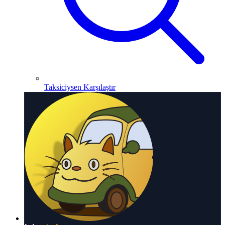
Taksiciysen Karşılaştır