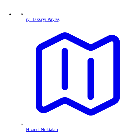
iyi Taksi'yi Paylaş
Hizmet Noktaları