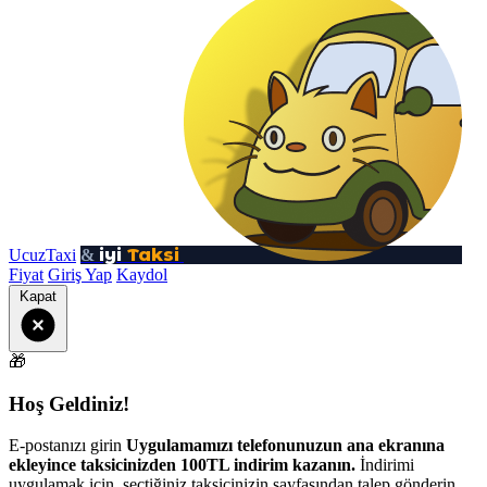
iyi
Taksi
UcuzTaxi
&
Fiyat
Giriş Yap
Kaydol
Kapat
🎁
Hoş Geldiniz!
E-postanızı girin
Uygulamamızı telefonunuzun ana ekranına
ekleyince taksicinizden 100TL indirim kazanın.
İndirimi
uygulamak için, seçtiğiniz taksicinizin sayfasından talep gönderin.