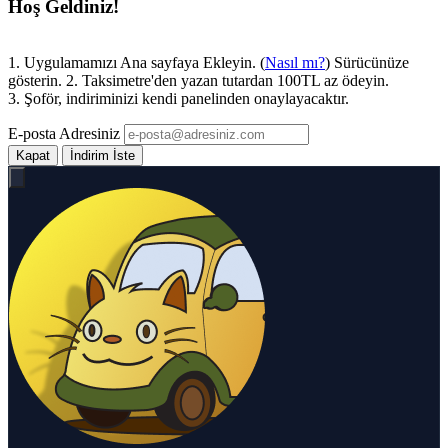
Hoş Geldiniz!
1. Uygulamamızı Ana sayfaya Ekleyin. (
Nasıl mı?
) Sürücünüze
gösterin. 2. Taksimetre'den yazan tutardan 100TL az ödeyin.
3. Şoför, indiriminizi kendi panelinden onaylayacaktır.
E-posta Adresiniz
Kapat
İndirim İste