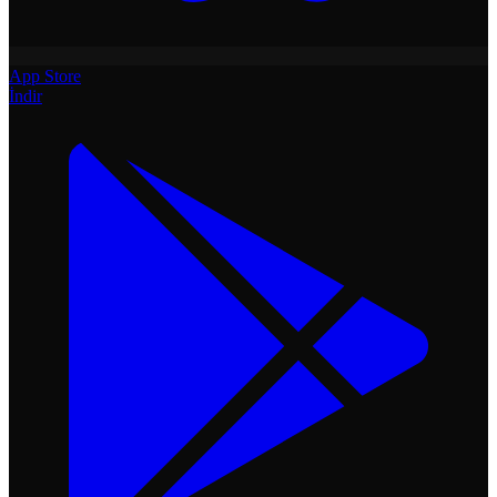
App Store
İndir