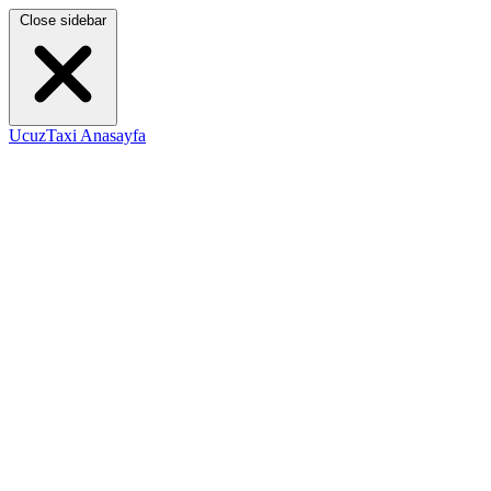
Close sidebar
UcuzTaxi Anasayfa