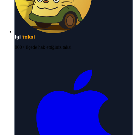
iyi
Taksi
800+ ilçede hak ettiğiniz taksi