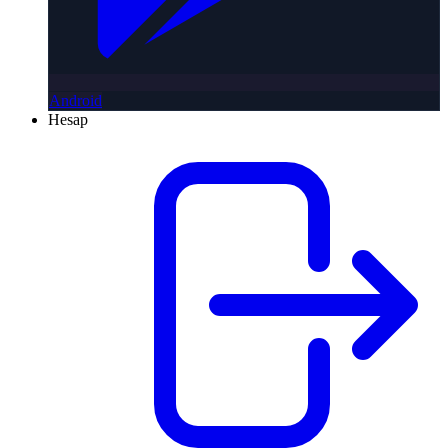
Android
Hesap