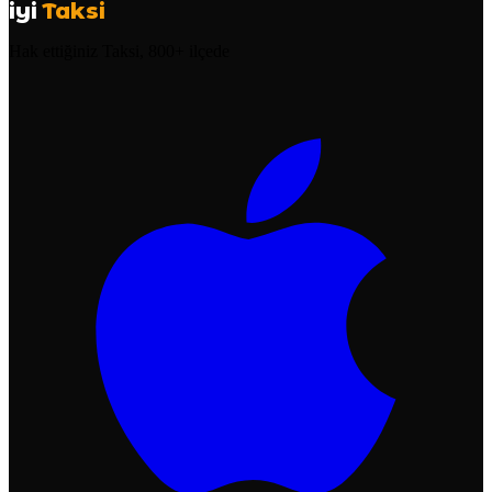
iyi
Taksi
Hak ettiğiniz Taksi, 800+ ilçede