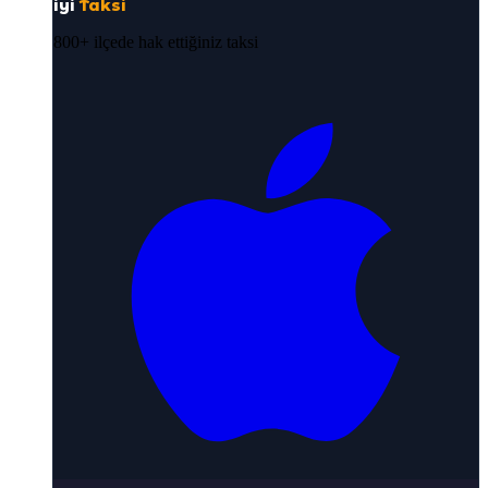
iyi
Taksi
800+ ilçede hak ettiğiniz taksi