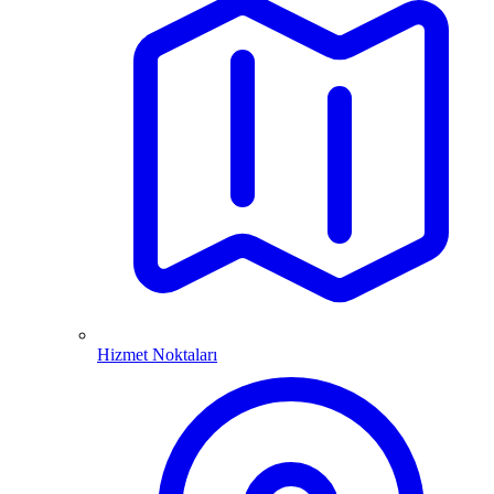
Hizmet Noktaları