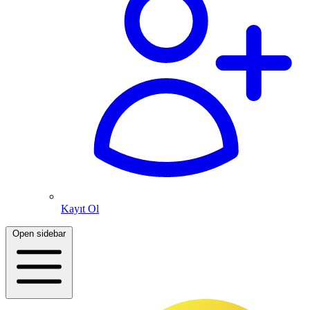
Kayıt Ol
Open sidebar