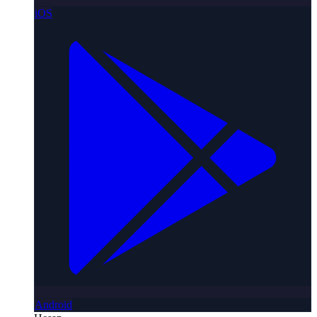
iOS
Android