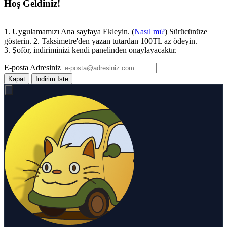
Hoş Geldiniz!
1. Uygulamamızı Ana sayfaya Ekleyin. (
Nasıl mı?
) Sürücünüze
gösterin. 2. Taksimetre'den yazan tutardan 100TL az ödeyin.
3. Şoför, indiriminizi kendi panelinden onaylayacaktır.
E-posta Adresiniz
Kapat
İndirim İste