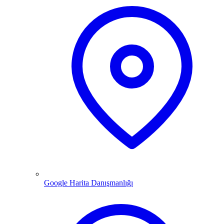
Google Harita Danışmanlığı