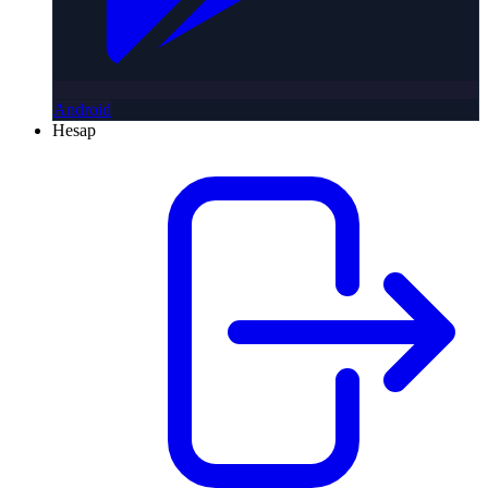
Android
Hesap