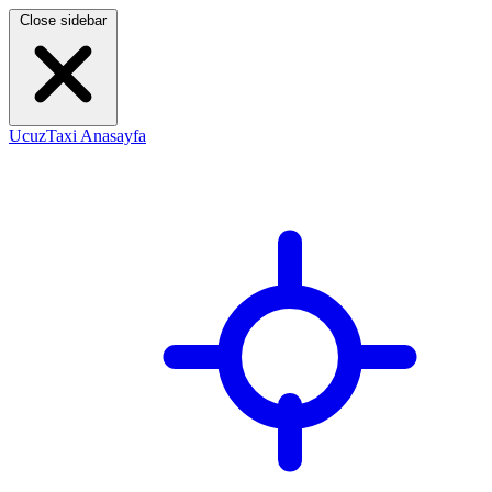
Close sidebar
UcuzTaxi Anasayfa