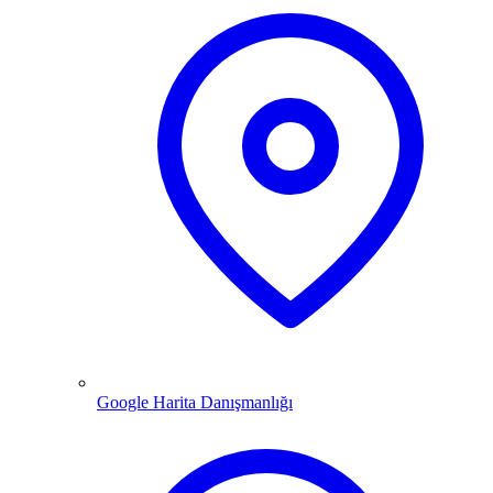
Google Harita Danışmanlığı