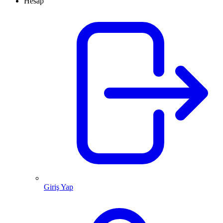
Hesap
Giriş Yap