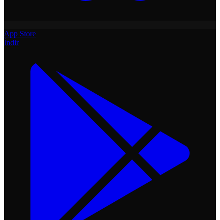
App Store
İndir