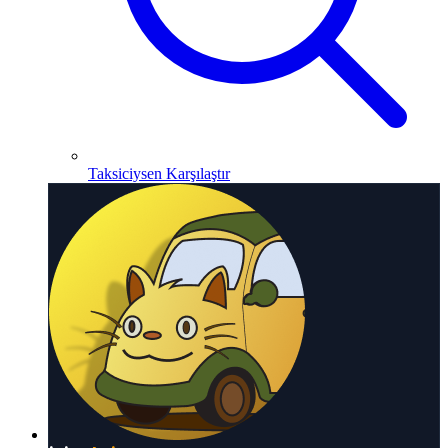
Taksiciysen Karşılaştır