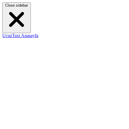
Close sidebar
UcuzTaxi Anasayfa