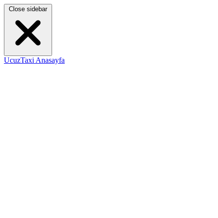
Close sidebar
UcuzTaxi Anasayfa