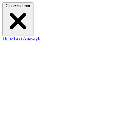
Close sidebar
UcuzTaxi Anasayfa